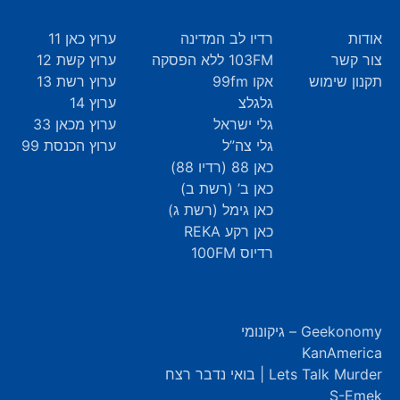
אודות
רדיו לב המדינה
ערוץ כאן 11
צור קשר
103FM ללא הפסקה
ערוץ קשת 12
תקנון שימוש
אקו 99fm
ערוץ רשת 13
גלגלצ
ערוץ 14
גלי ישראל
ערוץ מכאן 33
גלי צה”ל
ערוץ הכנסת 99
כאן 88 (רדיו 88)
כאן ב’ (רשת ב)
כאן גימל (רשת ג)
כאן רקע REKA
רדיוס 100FM
Geekonomy – גיקונומי
KanAmerica
Lets Talk Murder | בואי נדבר רצח
S-Emek