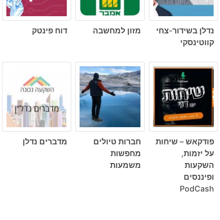
נדלן בשידור-צחי
מזון למחשבה
דוח פינטק
קווטינסקי
פודקאש – שיחות
חברות טיולים
מדברים נדלן
על יזמות,
מחפשות
השקעות
משמעות
ופיננסים
PodCash