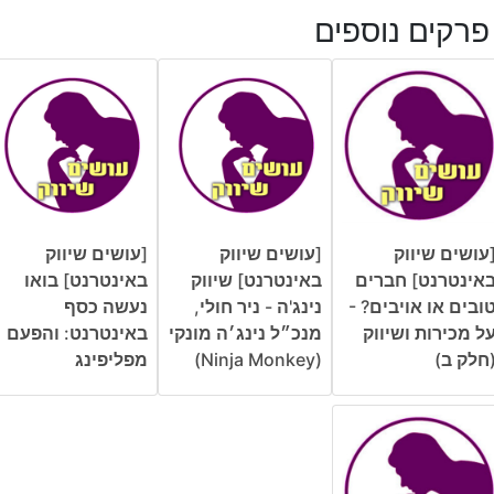
פרקים נוספים
עושים שיווק
[עושים שיווק
[עושים שיווק
אינטרנט] חברים
באינטרנט] שיווק
באינטרנט] בואו
ובים או אויבים? -
נינג'ה - ניר חולי,
נעשה כסף
ל מכירות ושיווק
מנכ״ל נינג׳ה מונקי
באינטרנט: והפעם
חלק ב)
(Ninja Monkey)
מפליפינג