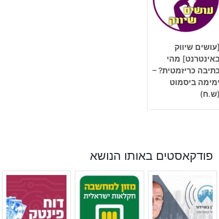
עושים שיווק
אינטרנט] מהי
תיבה כריזמטית? –
מימה ביסמוט
ש.ח)
פודקאסטים באותו הנושא