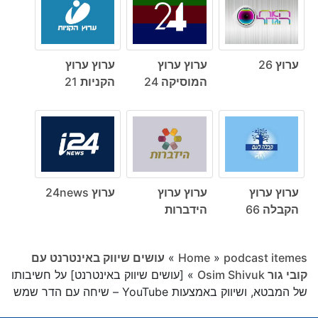
ערוץ 26
ערוץ ערוץ
ערוץ ערוץ
המוסיקה 24
הקניות 21
ערוץ ערוץ
ערוץ ערוץ
ערוץ 24news
הקבלה 66
הידברות
podcast itemes
»
Home
»
עושים שיווק באינטרנט עם
קובי גור Osim Shivuk
»
[עושים שיווק באינטרנט] על חשיבותו
של המבטא, ושיווק באמצעות YouTube – שיחה עם הדר שמש