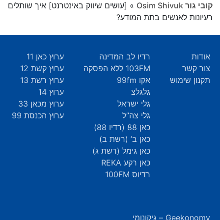
קובי גור Osim Shivuk
»
[עושים שיווק באינטרנט] איך שותלים
רעיונות לאנשים בתת המודע?
אודות
רדיו לב המדינה
ערוץ כאן 11
צור קשר
103FM ללא הפסקה
ערוץ קשת 12
תקנון שימוש
אקו 99fm
ערוץ רשת 13
גלגלצ
ערוץ 14
גלי ישראל
ערוץ מכאן 33
גלי צה”ל
ערוץ הכנסת 99
כאן 88 (רדיו 88)
כאן ב’ (רשת ב)
כאן גימל (רשת ג)
כאן רקע REKA
רדיוס 100FM
Geekonomy – גיקונומי