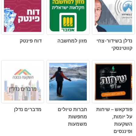
נדלן בשידור-צחי
מזון למחשבה
דוח פינטק
קווטינסקי
פודקאש – שיחות
חברות טיולים
מדברים נדלן
על יזמות,
מחפשות
השקעות
משמעות
ופיננסים