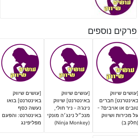
פרקים נוספים
עושים שיווק
[עושים שיווק
[עושים שיווק
אינטרנט] חברים
באינטרנט] שיווק
באינטרנט] בואו
ובים או אויבים? -
נינג'ה - ניר חולי,
נעשה כסף
ל מכירות ושיווק
מנכ״ל נינג׳ה מונקי
באינטרנט: והפעם
חלק ב)
(Ninja Monkey)
מפליפינג