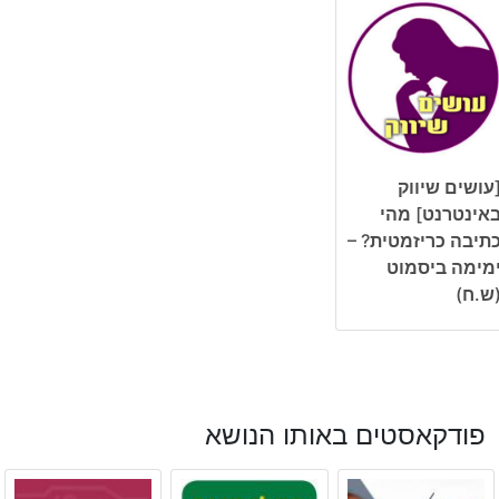
עושים שיווק
אינטרנט] מהי
תיבה כריזמטית? –
מימה ביסמוט
ש.ח)
פודקאסטים באותו הנושא