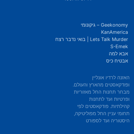
Geekonomy – גיקונומי
KanAmerica
Lets Talk Murder | בואי נדבר רצח
S-Emek
אבא למה
אבטיח כיס
האזנה לרדיו אונליין
ופודקאסטים מהארץ והעולם.
מבחר תחנות החל מאזוריות
ופרטיות ועד לתחנות
קהילתיות. פודקאסטים לפי
תחומי עניין החל מפוליטיקה,
היסטוריה ועד לספורט