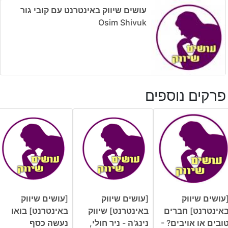
עושים שיווק באינטרנט עם קובי גור
Osim Shivuk
פרקים נוספים
עושים שיווק
[עושים שיווק
[עושים שיווק
אינטרנט] חברים
באינטרנט] שיווק
באינטרנט] בואו
ובים או אויבים? -
נינג'ה - ניר חולי,
נעשה כסף