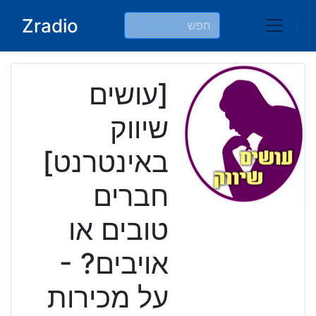
Ski
Zradio
t
conten
[עושים
שיווק
באינטרנט]
חברים
טובים או
אויבים? -
על מכירות