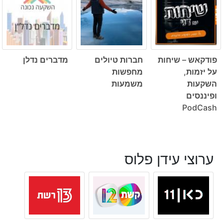
פודקאש – שיחות
חברות טיולים
מדברים נדלן
על יזמות,
מחפשות
השקעות
משמעות
ופיננסים
PodCash
ערוצי עידן פלוס