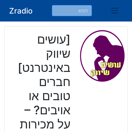
Ski
Zradio
t
conten
[עושים
שיווק
באינטרנט]
חברים
טובים או
אויבים? –
על מכירות