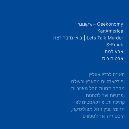
Geekonomy – גיקונומי
KanAmerica
Lets Talk Murder | בואי נדבר רצח
S-Emek
אבא למה
אבטיח כיס
האזנה לרדיו אונליין
ופודקאסטים מהארץ והעולם.
מבחר תחנות החל מאזוריות
ופרטיות ועד לתחנות
קהילתיות. פודקאסטים לפי
תחומי עניין החל מפוליטיקה,
היסטוריה ועד לספורט