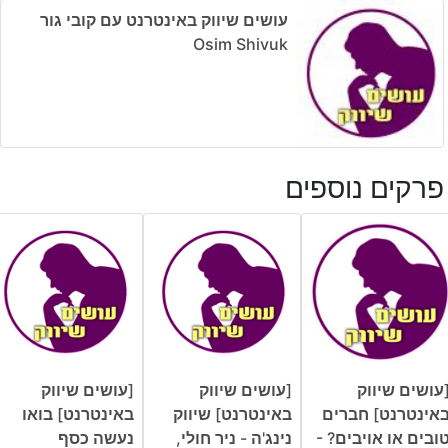
עושים שיווק באינטרנט עם קובי גור
Osim Shivuk
פרקים נוספים
עושים שיווק
[עושים שיווק
[עושים שיווק
אינטרנט] חברים
באינטרנט] שיווק
באינטרנט] בואו
ובים או אויבים? -
נינג'ה - ניר חולי,
נעשה כסף