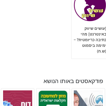
עושים שיווק
אינטרנט] מהי
תיבה כריזמטית? –
מימה ביסמוט
ש.ח)
פודקאסטים באותו הנושא