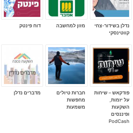
נדלן בשידור-צחי
מזון למחשבה
דוח פינטק
קווטינסקי
פודקאש – שיחות
חברות טיולים
מדברים נדלן
על יזמות,
מחפשות
השקעות
משמעות
ופיננסים
PodCash