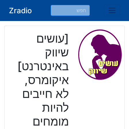
Ski
Zradio
t
conten
[עושים
שיווק
באינטרנט]
איקומרס,
לא חייבים
להיות
מומחים