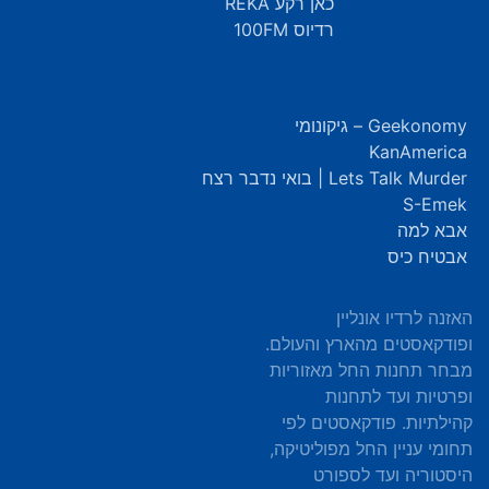
כאן רקע REKA
רדיוס 100FM
Geekonomy – גיקונומי
KanAmerica
Lets Talk Murder | בואי נדבר רצח
S-Emek
אבא למה
אבטיח כיס
האזנה לרדיו אונליין
ופודקאסטים מהארץ והעולם.
מבחר תחנות החל מאזוריות
ופרטיות ועד לתחנות
קהילתיות. פודקאסטים לפי
תחומי עניין החל מפוליטיקה,
היסטוריה ועד לספורט