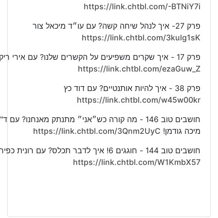
https://link.chtbl.com/-BTNiY7i
פרק 27- איך לנהל שיחה קשה? עם עו״ד מיכאל צור
https://link.chtbl.com/3kulg1sK
פרק 17 - איך שקרים משפיעים על הקשרים שלנו? עם אירי ריקין
https://link.chtbl.com/ezaGuw_Z
פרק 38 - איך להיות אותנטיים? עם דוד כץ
https://link.chtbl.com/w45w00kr
חושבים טוב 146 - מה קורה כש״אני״ מתנתק מאנחנו? עם ד"
מיכה גודמן!
https://link.chtbl.com/3Qnm2UyC
חושבים טוב 144 - חוגגים 6! איך לדבר תכלס? עם רונית כפיר
https://link.chtbl.com/W1KmbX57