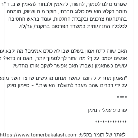
שגורמים לנו לסמוך, לחשוד, להאמין ולבחור להאמין שוב. ד״ר
תומר בקלש הוא פסיכולוג חברתי, חוקר מוח ושיווק, מומחה
בהתנהגות צרכנים ובקבלת החלטות, עומד בראש החטיבה
לכלכלה התנהגותית במשרד הפרסום ברוקנר/יער/לוי.
האם שווה לתת אמון בעולם שבו לא כולם אמינים? מה יקבע עם
אנשים יסמכו עליך? מה יעזור לך לסמוך יותר, והאם זה כדאי? 
עושים כשהאמון נשבר? האם אפשר לשקם אותו מחדש?
"האמון מתחיל להיווצר כאשר אנחנו מרגישים שהצד השני מונע
על ידי דברים שהם מעבר לתועלתו האישית." ~ סיימון סינק
****
עורכת: עמליה נוימן
*************
לאתר של תומר בקלש:
https://www.tomerbakalash.com/