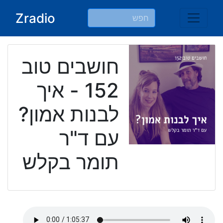
Ski
Zradio
t
conten
חושבים טוב
152 - איך
לבנות אמון?
עם ד"ר
תומר בקלש