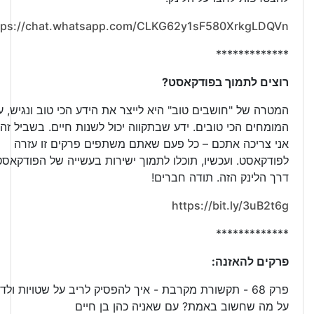
tps://chat.whatsapp.com/CLKG62y1sF580XrkgLDQVn
*************
רוצים לתמוך בפודקאסט?
המטרה של "חושבים טוב" היא לייצר את הידע הכי טוב ונגיש, 
המומחים הכי טובים. ידע שבתקווה יכול לשנות חיים. בשביל זה
אני צריכה אתכם – כל פעם שאתם משתפים פרקים זו עזרה
לפודקאסט. ועכשיו, תוכלו לתמוך ישירות בעשייה של הפודקאסט
דרך הלינק הזה. תודה חברים!
https://bit.ly/3uB2t6g
*************
פרקים להאזנה:
פרק 68 - תקשורת מקרבת - איך להפסיק לריב על שטויות ולד
על מה שחשוב באמת? עם שאניה כהן בן חיים