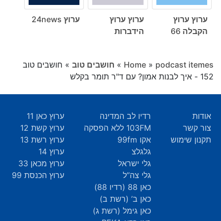
ערוץ ערוץ
ערוץ ערוץ
ערוץ 24news
הקבלה 66
הידברות
podcast itemes
»
Home
»
חושבים טוב
»
חושבים טוב
152 - איך לבנות אמון? עם ד"ר תומר בקלש
אודות
רדיו לב המדינה
ערוץ כאן 11
צור קשר
103FM ללא הפסקה
ערוץ קשת 12
תקנון שימוש
אקו 99fm
ערוץ רשת 13
גלגלצ
ערוץ 14
גלי ישראל
ערוץ מכאן 33
גלי צה”ל
ערוץ הכנסת 99
כאן 88 (רדיו 88)
כאן ב’ (רשת ב)
כאן גימל (רשת ג)