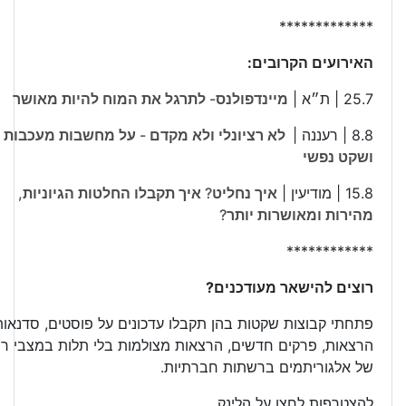
*************
האירועים הקרובים:
25.7 | ת״א |
מיינדפולנס- לתרגל את המוח להיות מאושר
8.8 | רעננה |
לא רציונלי ולא מקדם - על מחשבות מעכבות
ושקט נפשי
15.8 | מודיעין |
איך נחליט? איך תקבלו החלטות הגיוניות,
מהירות ומאושרות יותר?
************
רוצים להישאר מעודכנים?
פתחתי קבוצות שקטות בהן תקבלו עדכונים על פוסטים, סדנאות
הרצאות, פרקים חדשים, הרצאות מצולמות בלי תלות במצבי רו
של אלגוריתמים ברשתות חברתיות.
להצטרפות לחצו על הלינק.