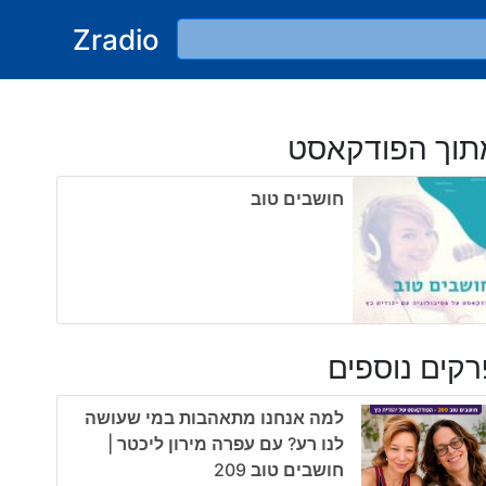
Zradio
תוך הפודקאסט
חושבים טוב
קים נוספים
למה אנחנו מתאהבות במי שעושה
לנו רע? עם עפרה מירון ליכטר |
חושבים טוב 209