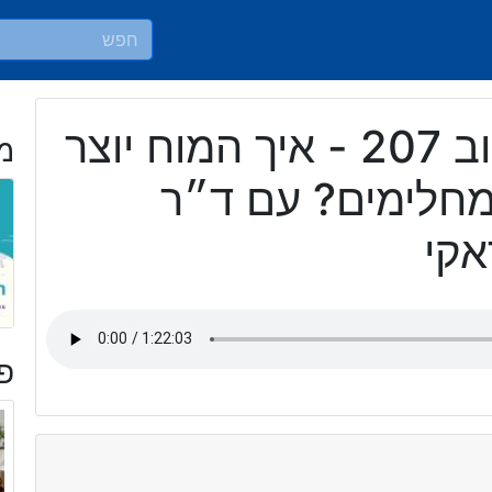
חושבים טוב 207 - איך המוח יוצר
מ
מחלימים? עם ד״ר
אקי
פר