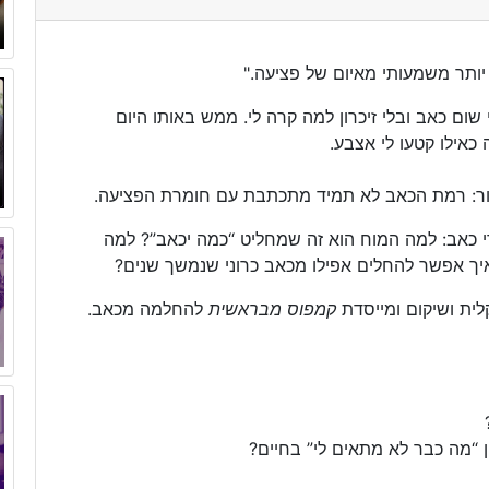
יותר משמעותי מאיום של פציעה."
שום כאב ובלי זיכרון למה קרה לי. ממש באותו היום
כאילו קטעו לי אצבע.
פור: רמת הכאב לא תמיד מתכתבת עם חומרת הפציעה.
 כאב: למה המוח הוא זה שמחליט “כמה יכאב”? למה
איך אפשר להחלים אפילו מכאב כרוני שנמשך שנים?
לית ושיקום ומייסדת
קמפוס מבראשית
להחלמה מכאב.
 “מה כבר לא מתאים לי” בחיים?