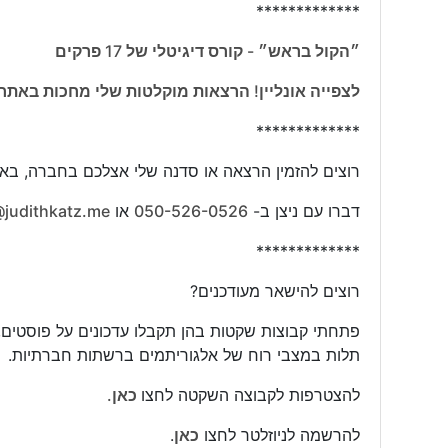
*************
״הקול בראש״ - קורס דיגיטלי של 17 פרקים
לצפייה אונליין! הרצאות מוקלטות שלי מחכות באתר
*************
רוצים להזמין הרצאה או סדנה שלי אצלכם בחברה, בארג
דברו עם ניצן ב-
050-526-0526
או
@judithkatz.me
*************
רוצים להישאר מעודכנים?
פתחתי קבוצות שקטות בהן תקבלו עדכונים על פוסטים,
תלות במצבי רוח של אלגוריתמים ברשתות חברתיות.
להצטרפות לקבוצה השקטה לחצו
כאן.
להרשמה לניוזלטר לחצו
כאן
.