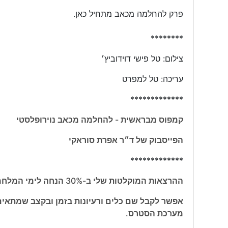
פרק להחלמה מכאב מתחיל כאן.
********
צילום: טל פישי דוידוביץ׳
עריכה: טל למפרט
*************
קמפוס מבראשית - להחלמה מכאב נוירופלסטי
הפייסבוק של ד״ר אפרת סוראקי
*************
ההרצאות המוקלטות שלי ב-30% הנחה לימי המלחמה.
אפשר לקבל שם כלים ורעיונות בזמן ובקצב שמתאים 
מערכת הסטרס.