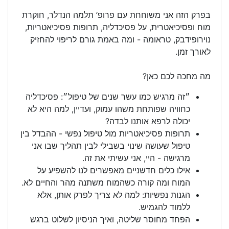
בפרק הזה אני משוחחת עם פרופ’ תלמה הנדלר, חוקרת
מוח ופסיכיאטרית, על פסיכדליה, תרופות פסיכיאטריות,
נוירופידבק, טראומה - ומה באמת גורם לריפוי להחזיק
לאורך זמן.
מה מחכה לכם כאן?
״זה מרגיש כמו עשר שנים של טיפול״: פסיכדליה
כחוויה שפותחת משהו עמוק, ועדיין, למה היא לא
יכולה לרפא אותנו לבדה?
תרופות פסיכיאטריות מול טיפול נפשי - ההבדל בין
טיפול שעושה שינוי בשבילי לבין תהליך שבו אני
מרגישה - היי, אני עשיתי את זה.
אילו כלים חדשניים מאפשרים לנו להשפיע על
המוח ומה קורה כשהמוח משתנה מהר והחיים לא.
הגנות נפשיות: למה לא צריך לפרק אותן, אלא
ללמוד להגמיש.
הפחד מחוסר שליטה, ואיך הניסיון לשלוט ברגש