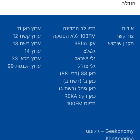
הנדלר
אודות
רדיו לב המדינה
ערוץ כאן 11
צור קשר
103FM ללא הפסקה
ערוץ קשת 12
תקנון שימוש
אקו 99fm
ערוץ רשת 13
גלגלצ
ערוץ 14
גלי ישראל
ערוץ מכאן 33
גלי צה”ל
ערוץ הכנסת 99
כאן 88 (רדיו 88)
כאן ב’ (רשת ב)
כאן גימל (רשת ג)
כאן רקע REKA
רדיוס 100FM
Geekonomy – גיקונומי
KanAmerica