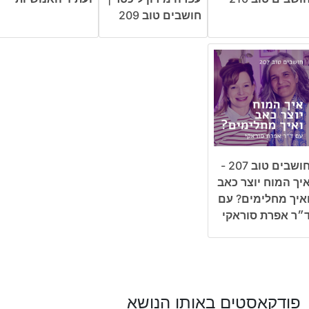
חושבים טוב 209
חושבים טוב 207 -
יך המוח יוצר כאב
איך מחלימים? עם
״ר אפרת סוראקי
פודקאסטים באותו הנושא