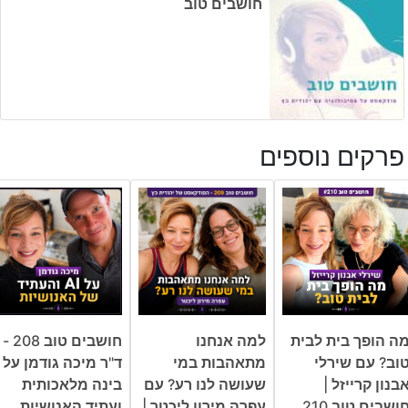
חושבים טוב
פרקים נוספים
ה הופך בית לבית
למה אנחנו
חושבים טוב 208 -
וב? עם שירלי
מתאהבות במי
ד"ר מיכה גודמן על
בנון קרייזל |
שעושה לנו רע? עם
בינה מלאכותית
ושבים טוב 210
עפרה מירון ליכטר |
ועתיד האנושיות