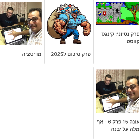
רק נסיוני: קינגס
ווסט
פרק סיכום ל2025
מדיטציה
עונה 15 פרק 6 - אף
לה על יבנה