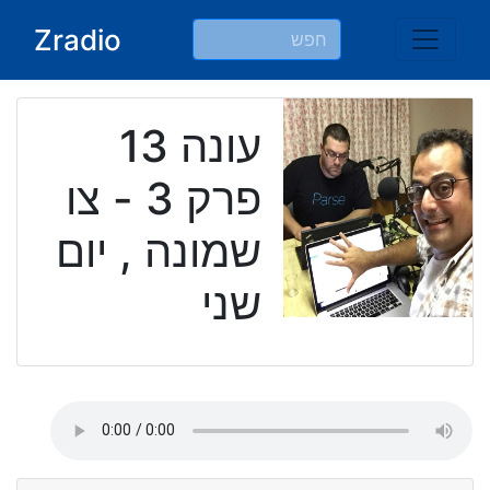
Ski
Zradio
t
conten
עונה 13
פרק 3 - צו
שמונה , יום
שני