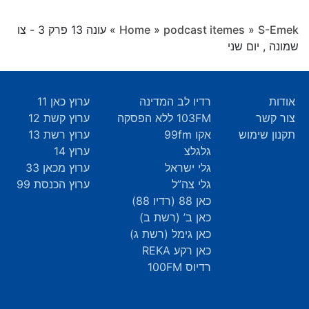
S-Emek
»
podcast itemes
»
Home
»
עונה 13 פרק 3 - צו
שמונה , יום שני
אודות
רדיו לב המדינה
ערוץ כאן 11
צור קשר
103FM ללא הפסקה
ערוץ קשת 12
תקנון שימוש
אקו 99fm
ערוץ רשת 13
גלגלצ
ערוץ 14
גלי ישראל
ערוץ מכאן 33
גלי צה”ל
ערוץ הכנסת 99
כאן 88 (רדיו 88)
כאן ב’ (רשת ב)
כאן גימל (רשת ג)
כאן רקע REKA
רדיוס 100FM