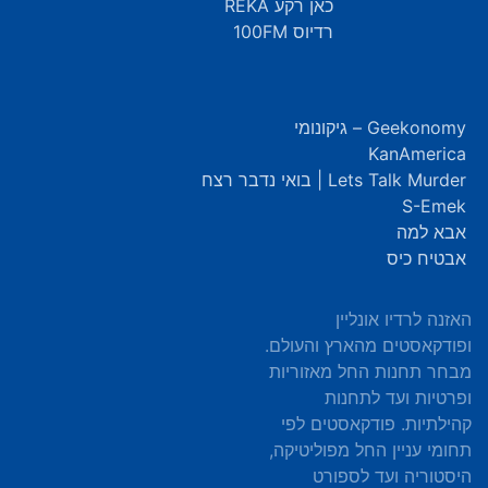
כאן רקע REKA
רדיוס 100FM
Geekonomy – גיקונומי
KanAmerica
Lets Talk Murder | בואי נדבר רצח
S-Emek
אבא למה
אבטיח כיס
האזנה לרדיו אונליין
ופודקאסטים מהארץ והעולם.
מבחר תחנות החל מאזוריות
ופרטיות ועד לתחנות
קהילתיות. פודקאסטים לפי
תחומי עניין החל מפוליטיקה,
היסטוריה ועד לספורט