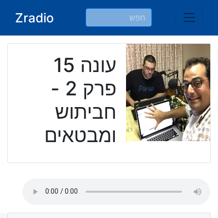
Ski
Zradio
t
conten
עונה 15
פרק 2 -
חביתוש
ומבטאים