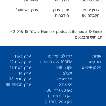
ערוץ ערוץ
ערוץ ערוץ
ערוץ 24news
הקבלה 66
הידברות
S-Emek
»
podcast itemes
»
Home
»
עונה 15 פרק 2 -
חביתוש ומבטאים
אודות
רדיו לב המדינה
ערוץ כאן 11
צור קשר
103FM ללא הפסקה
ערוץ קשת 12
תקנון שימוש
אקו 99fm
ערוץ רשת 13
גלגלצ
ערוץ 14
גלי ישראל
ערוץ מכאן 33
גלי צה”ל
ערוץ הכנסת 99
כאן 88 (רדיו 88)
כאן ב’ (רשת ב)
כאן גימל (רשת ג)