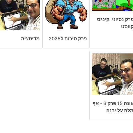
רק נסיוני: קינגס
ווסט
פרק סיכום ל2025
מדיטציה
עונה 15 פרק 6 - אף
לה על יבנה