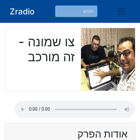
Ski
Zradio
t
conten
צו שמונה -
זה מורכב
אודות הפרק