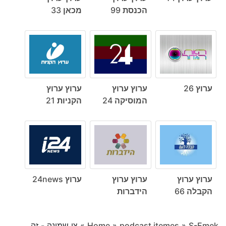
הכנסת 99
מכאן 33
ערוץ 26
ערוץ ערוץ
ערוץ ערוץ
המוסיקה 24
הקניות 21
ערוץ ערוץ
ערוץ ערוץ
ערוץ 24news
הקבלה 66
הידברות
S-Emek
»
podcast itemes
»
Home
»
צו שמונה - זה