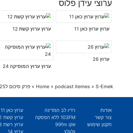
ערוצי עידן פלוס
ערוץ ערוץ כאן 11
ערוץ ערוץ קשת 12
ערוץ 26
ערוץ ערוץ המוסיקה 24
S-Emek
»
podcast itemes
»
Home
»
פרק סיכום ל2025
אודות
רדיו לב המדינה
ערוץ כאן 11
צור קשר
103FM ללא הפסקה
ערוץ קשת 12
תקנון שימוש
אקו 99fm
ערוץ רשת 13
גלגלצ
ערוץ 14