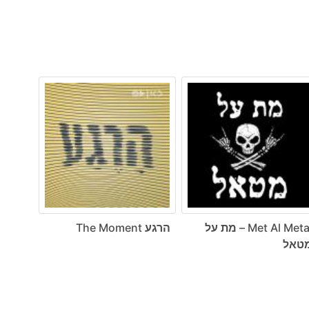
Met Al Metal – מת על
הרגע The Moment
טאל