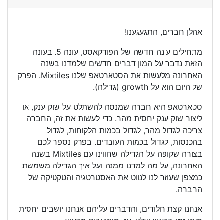
אהלן חברים, התגעגענו!
מתחילים עונה חדשה של הפודקאסט, עונה 5. בעונה
הזאת נדבר על המון דברים חדשים שלמדנו בשנה
האחרונה מלעשות את הסטארטאפ שלנו Mixtiles. הפרק
של היום הוא על growth (גדילה).
סטארטאפ היא חברה שמנסה להשתלט על שוק ענק, או
ליצור שוק ענק יחסית מהר. כדי לעשות את זה, החברה
צריכה לגדול מהר, לגדול בכמות הלקוחות, לגדול
בהכנסות, לגדול בכמות העובדים. בפרק נספר לכם
בצורה שקופה על הגדילה שחווינו עם Mixtiles בשנה
האחרונה, על מה למדנו ממנה ועל איך הגדילה משמשת
כמצפן שעוזר לנו לנווט את האסטרטגיה והטקטיקה של
החברה.
אנחנו קצת חלודים, והדברים עליהם אנחנו יושבים יחסית