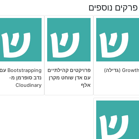
פרקים נוספים
Growt (גדילה)
פרויקטים קהילתיים
Bootstrapping ע
עם אדן שוחט מקרן
נדב סופרמן מ-
אלף
Cloudinary