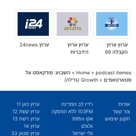
ערוץ ערוץ
ערוץ ערוץ
ערוץ 24news
הקבלה 66
הידברות
podcast itemes
»
Home
»
השבוע: פודקאסט על
סטארטאפים
»
Growth (גדילה)
אודות
רדיו לב המדינה
ערוץ כאן 11
צור קשר
103FM ללא הפסקה
ערוץ קשת 12
תקנון שימוש
אקו 99fm
ערוץ רשת 13
גלגלצ
ערוץ 14
גלי ישראל
ערוץ מכאן 33