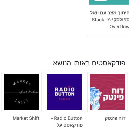
יתוך מצב עם יואל
ספולסקי מ- Stack
Overflo
פודקאסטים באותו הנושא
דוח פינטק
Radio Button –
Market Shift
פודקאסט על