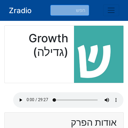
Ski
Zradio
t
conten
Growth
(גדילה)
אודות הפרק