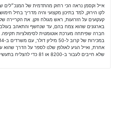
אייל וקסמן נראה הכי רחוק מהתדמית של המנכ״לים שא
לקו הירוק, למד בתיכון מקצועי והיה מדריך בחיל חימ
קעקועים על הזרועות, ראש מגולח וזקן. את הקריירה של
בארגונים שהוא צמח בהם, עד שנחשף והתאהב בעולם א
אחרת, ואייל הגיע לאולפן שלנו לספר על הדרך שהוא ע
שלא חייבים לעבור ב-8200 או 81 כדי להצליח בתעשייה הזו.