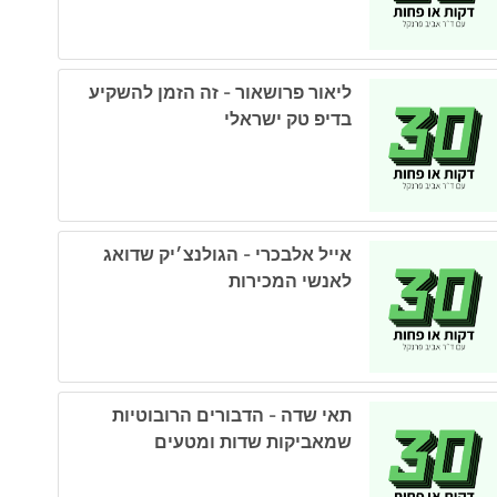
ליאור פרושאור - זה הזמן להשקיע
בדיפ טק ישראלי
אייל אלבכרי - הגולנצ׳יק שדואג
לאנשי המכירות
תאי שדה - הדבורים הרובוטיות
שמאביקות שדות ומטעים