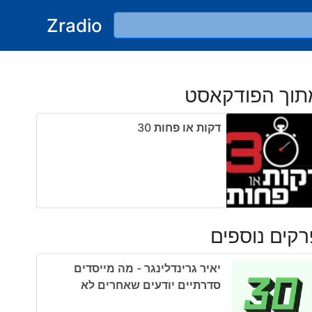
Zradio
תוך הפודקאסט
דקות או פחות ‎30
קים נוספים
יאיר גרינדלינגר - מה מייסדים
סדרתיים יודעים שאחרים לא