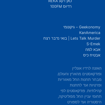
כאן רקע REKA
רדיוס 100FM
Geekonomy – גיקונומי
KanAmerica
Lets Talk Murder | בואי נדבר רצח
S-Emek
אבא למה
אבטיח כיס
האזנה לרדיו אונליין
ופודקאסטים מהארץ והעולם.
מבחר תחנות החל מאזוריות
ופרטיות ועד לתחנות
קהילתיות. פודקאסטים לפי
תחומי עניין החל מפוליטיקה,
היסטוריה ועד לספורט