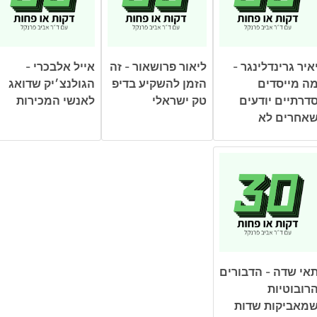
איר גרינדלינגר -
ליאור פרושאור - זה
אייל אלבכרי -
ה מייסדים
הזמן להשקיע בדיפ
הגולנצ׳יק שדואג
דרתיים יודעים
טק ישראלי
לאנשי המכירות
אחרים לא
אי שדה - הדבורים
רובוטיות
מאביקות שדות