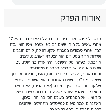
אודות הפרק
מרסיו למפרט נולד בריו דה ז'נרו ועלה לארץ כבר בגיל 17
אחרי שאיים על הוריו שאם הם לא יצטרפו אליו הוא יעלה
לבד. אחרי לימודים במגמת אלקטרוניקה, קורס חובלים
ושירות ארוך בסטילים הוא הצטרף לאורבוט, לימים
אורבוטק, כשההייטק הישראלי היה עדיין בחיתוליו. 25
שנים הוא היה שכיר בכיר בחברות טכנולוגיה
וסטרטאפים, ועשה תפקידי פיתוח, מוצר, מכירות ולבסוף
שימש כמנכ״ל. בשנים האחרונות הוא השותף בישראל
של קרן ההון סיכון סין וונצ׳רס (לא המדינה, ולא המילה
חטא) קרן אמריקאית שמשקיעה בחברות סייבר בשלבי
סיד ואיי. על הטרנדים בעולם הסייבר וההון סיכון,
האתגרים וכמה טיפים למייסדים מתחילים, שרוצים
להקים חברת סייבר אבל לא רק.