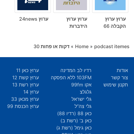
ערוץ ערוץ
ערוץ ערוץ
ערוץ 24news
הקבלה 66
הידברות
podcast itemes
»
Home
»
דקות או פחות ‎30
אודות
רדיו לב המדינה
ערוץ כאן 11
צור קשר
103FM ללא הפסקה
ערוץ קשת 12
תקנון שימוש
אקו 99fm
ערוץ רשת 13
גלגלצ
ערוץ 14
גלי ישראל
ערוץ מכאן 33
גלי צה”ל
ערוץ הכנסת 99
כאן 88 (רדיו 88)
כאן ב’ (רשת ב)
כאן גימל (רשת ג)