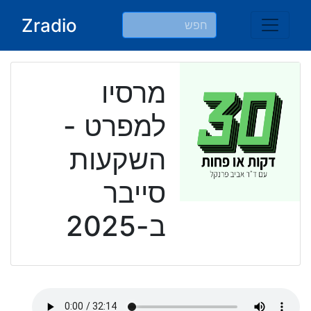
Ski
Zradio
t
conten
מרסיו
למפרט -
השקעות
סייבר
ב-2025