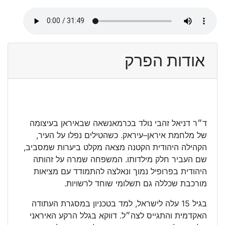
אודות הפרק
ד״ר דניאל זהבי נולד בכרמאנשאה שבאיראן בעיצומה
של מלחמת איראן–עיראק. כשהטילים נפלו על העיר,
הקהילה היהודית הקטנה מצאה מקלט ביערות שמסביב,
שם העביר חלק מילדותו. המשפחה שמרה על זהותה
היהודית בפרופיל נמוך ונאלצה להתמודד עם מציאות
מורכבת שכללה גם תשלומי שוחד לרשויות.
בגיל 15 עלה לישראל, למד בטכניון במסגרת העתודה
האקדמית והתגייס לצה״ל. דווקא בגלל הרקע האיראני