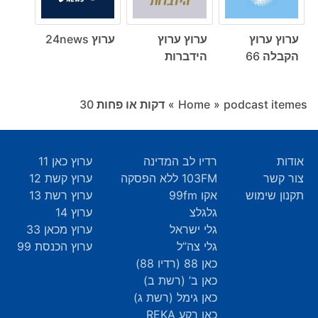
ערוץ ערוץ
ערוץ ערוץ
ערוץ 24news
הקבלה 66
הידברות
podcast itemes
»
Home
»
דקות או פחות ‎30
אודות
רדיו לב המדינה
ערוץ כאן 11
צור קשר
103FM ללא הפסקה
ערוץ קשת 12
תקנון שימוש
אקו 99fm
ערוץ רשת 13
גלגלצ
ערוץ 14
גלי ישראל
ערוץ מכאן 33
גלי צה”ל
ערוץ הכנסת 99
כאן 88 (רדיו 88)
כאן ב’ (רשת ב)
כאן גימל (רשת ג)
כאן רקע REKA