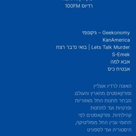
רדיוס 100FM
Geekonomy – גיקונומי
KanAmerica
Lets Talk Murder | בואי נדבר רצח
S-Emek
אבא למה
אבטיח כיס
האזנה לרדיו אונליין
ופודקאסטים מהארץ והעולם.
מבחר תחנות החל מאזוריות
ופרטיות ועד לתחנות
קהילתיות. פודקאסטים לפי
תחומי עניין החל מפוליטיקה,
היסטוריה ועד לספורט