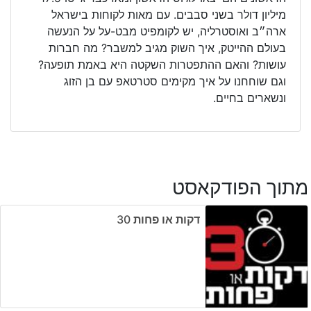
מיליון דולר בשני סבבים. עם מאות לקוחות בישראל
ארה״ב ואוסטרליה, יש לקומפיט מבט-על על הנעשה
בעולם ההייטק, איך השוק מגיב למשבר? מה חברות
עושות? והאם ההתפטרות השקטה היא באמת תופעה?
וגם שוחחנו על איך מקימים סטרטאפ עם בן הזוג
ונשארים בחיים.
מתוך הפודקאסט
דקות או פחות ‎30