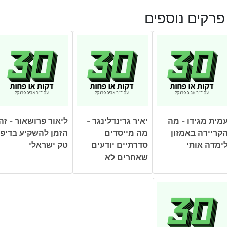
פרקים נוספים
מית מגידו - מה
יאיר גרינדלינגר -
ליאור פרושאור - זה
קריירה באמזון
מה מייסדים
הזמן להשקיע בדיפ
ימדה אותי
סדרתיים יודעים
טק ישראלי
שאחרים לא