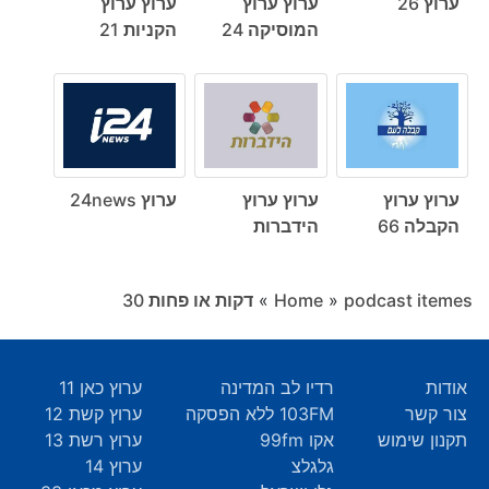
ערוץ 26
ערוץ ערוץ
ערוץ ערוץ
המוסיקה 24
הקניות 21
ערוץ ערוץ
ערוץ ערוץ
ערוץ 24news
הקבלה 66
הידברות
podcast itemes
»
Home
»
דקות או פחות ‎30
אודות
רדיו לב המדינה
ערוץ כאן 11
צור קשר
103FM ללא הפסקה
ערוץ קשת 12
תקנון שימוש
אקו 99fm
ערוץ רשת 13
גלגלצ
ערוץ 14