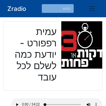
Ski
Zradio
t
conten
עמית
רפפורט -
יודעת כמה
לשלם לכל
עובד