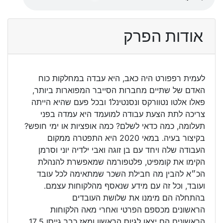
אודות הפרק
לעמית רפפורט היה כאב, היא עבדה במחלקות כוח
האדם של שתיים מחברות הסייבר המפוארות ביותר,
פאלו אלטו נטוורקס ונסנטינל1 ובכל פעם שהיא הייתה
צריכה לתת הצעת עבודה למועמד היא עמדה בפני
תעלומה, כמה כדאי לשלם? כמה אופציות או ימי חופש?
בקיצור בעיה. במאי 2020 היא התפטרה ממקום
העבודה שלה ויחד עם בן זוגה ואבי ילדיה יוני וסרמן
הקימו את קומפיט, פלטפורמה שמאפשרת להנהלת
הכ״א להבין מה חבילת השכר שמתאימה לכל עובד
ועובד, וכל זה עם מידע שנאסף מהלקוחות עצמם.
בהתחלה הם מימנו את שלושת העובדים
הראשונים מכספם הפרטי ואחרי מאה הלקוחות
הראשונים הם יצאו לגיוס הראשון ומאז כבר גייסו 17.5