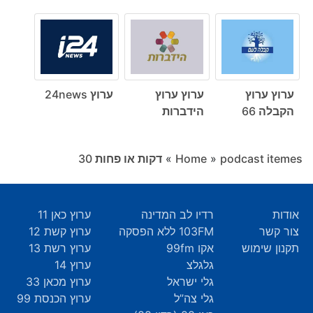
ערוץ ערוץ
ערוץ ערוץ
ערוץ 24news
הקבלה 66
הידברות
podcast itemes
»
Home
»
דקות או פחות ‎30
אודות
רדיו לב המדינה
ערוץ כאן 11
צור קשר
103FM ללא הפסקה
ערוץ קשת 12
תקנון שימוש
אקו 99fm
ערוץ רשת 13
גלגלצ
ערוץ 14
גלי ישראל
ערוץ מכאן 33
גלי צה”ל
ערוץ הכנסת 99