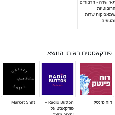
אי שדה - הדבורים
רובוטיות
מאביקות שדות
מטעים
פודקאסטים באותו הנושא
דוח פינטק
Radio Button –
Market Shift
פודקאסט על
עיצוב מוצר