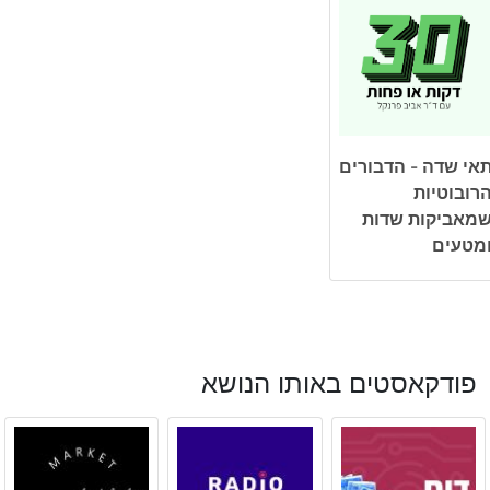
אי שדה - הדבורים
רובוטיות
מאביקות שדות
מטעים
פודקאסטים באותו הנושא