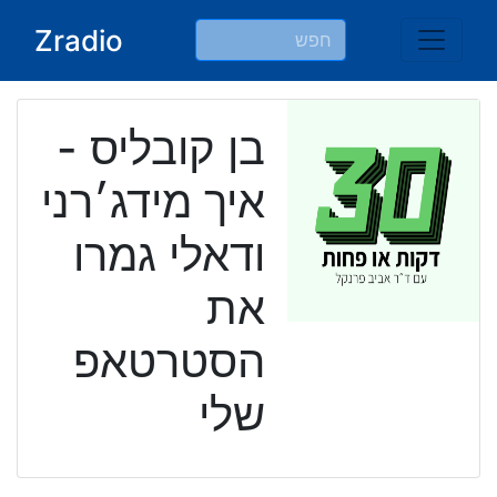
Ski
Zradio
t
conten
בן קובליס -
איך מידג׳רני
ודאלי גמרו
את
הסטרטאפ
שלי