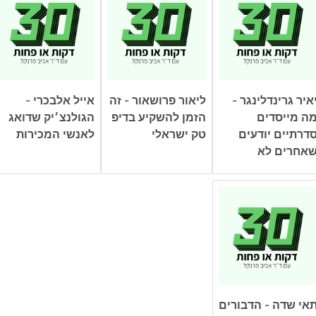
איר גרינדלינגר -
ליאור פרושאור - זה
אייל אלבכרי -
ה מייסדים
הזמן להשקיע בדיפ
הגולנצ׳יק שדואג
דרתיים יודעים
טק ישראלי
לאנשי המכירות
אחרים לא
אי שדה - הדבורים