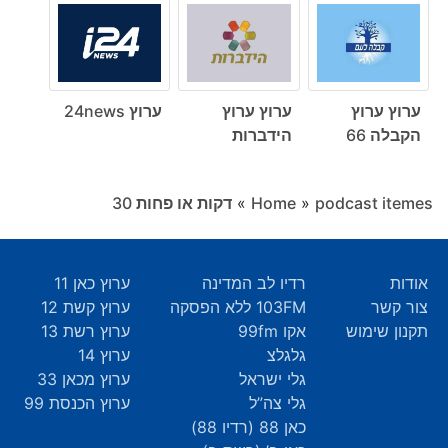
ערוץ ערוץ
ערוץ ערוץ
ערוץ 24news
הקבלה 66
הידברות
podcast itemes
»
Home
»
דקות או פחות ‎30
אודות
רדיו לב המדינה
ערוץ כאן 11
צור קשר
103FM ללא הפסקה
ערוץ קשת 12
תקנון שימוש
אקו 99fm
ערוץ רשת 13
גלגלצ
ערוץ 14
גלי ישראל
ערוץ מכאן 33
גלי צה”ל
ערוץ הכנסת 99
כאן 88 (רדיו 88)