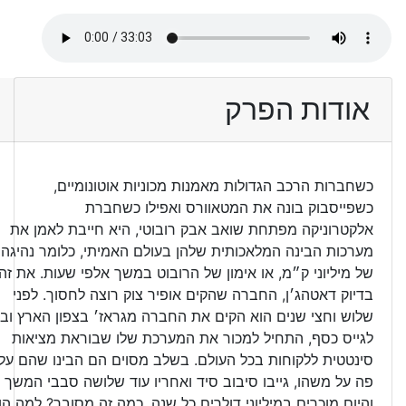
אודות הפרק
כשחברות הרכב הגדולות מאמנות מכוניות אוטונומיים,
כשפייסבוק בונה את המטאוורס ואפילו כשחברת
אלקטרוניקה מפתחת שואב אבק רובוטי, היא חייבת לאמן את
מערכות הבינה המלאכותית שלהן בעולם האמיתי, כלומר נהיגה
של מיליוני ק״מ, או אימון של הרובוט במשך אלפי שעות. את זה
בדיוק דאטהג׳ן, החברה שהקים אופיר צוק רוצה לחסוך. לפני
שלוש וחצי שנים הוא הקים את החברה מגראז׳ בצפון הארץ ובל
לגייס כסף, התחיל למכור את המערכת שלו שבוראת מציאות
סינטטית ללקוחות בכל העולם. בשלב מסוים הם הבינו שהם עלו
פה על משהו, גייבו סיבוב סיד ואחריו עוד שלושה סבבי המשך
והיום מוכרים במיליוני דולרים כל שנה. כמה זה מסובך? למה הו