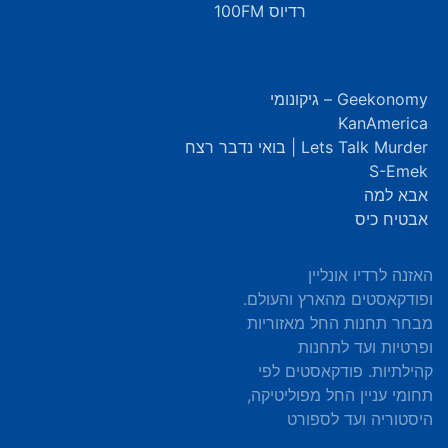
רדיוס 100FM
Geekonomy – גיקונומי
KanAmerica
Lets Talk Murder | בואי נדבר רצח
S-Emek
אבא למה
אבטיח כיס
האזנה לרדיו אונליין
ופודקאסטים מהארץ והעולם.
מבחר תחנות החל מאזוריות
ופרטיות ועד לתחנות
קהילתיות. פודקאסטים לפי
תחומי עניין החל מפוליטיקה,
היסטוריה ועד לספורט