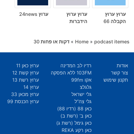
ערוץ ערוץ
ערוץ ערוץ
ערוץ 24news
הקבלה 66
הידברות
podcast itemes
»
Home
»
דקות או פחות ‎30
אודות
רדיו לב המדינה
ערוץ כאן 11
צור קשר
103FM ללא הפסקה
ערוץ קשת 12
תקנון שימוש
אקו 99fm
ערוץ רשת 13
גלגלצ
ערוץ 14
גלי ישראל
ערוץ מכאן 33
גלי צה”ל
ערוץ הכנסת 99
כאן 88 (רדיו 88)
כאן ב’ (רשת ב)
כאן גימל (רשת ג)
כאן רקע REKA