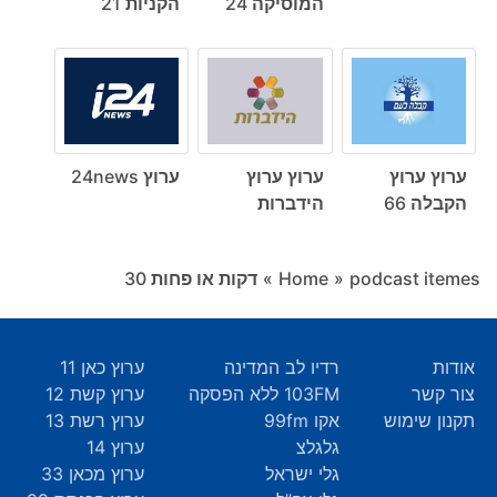
המוסיקה 24
הקניות 21
ערוץ ערוץ
ערוץ ערוץ
ערוץ 24news
הקבלה 66
הידברות
podcast itemes
»
Home
»
דקות או פחות ‎30
אודות
רדיו לב המדינה
ערוץ כאן 11
צור קשר
103FM ללא הפסקה
ערוץ קשת 12
תקנון שימוש
אקו 99fm
ערוץ רשת 13
גלגלצ
ערוץ 14
גלי ישראל
ערוץ מכאן 33