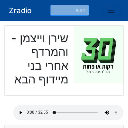
Ski
Zradio
t
conten
שירן וייצמן -
והמרדף
אחרי בני
מיידוף הבא