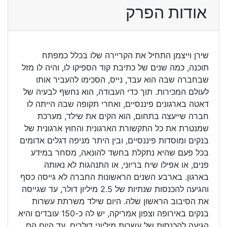
אודות הפרק
שירן וייצמן התחיל את הקריירה שלו בכלל כמפתח
תוכנה, כמה שנים של כתיבת קוד הספיקו לו, והיה לו מזל
שבחברה שבה הוא עבד, נייס, הסכימו להעביר אותו
לעולם המכירות. תוך כדי העבודה, הוא נחשף לבעיה של
דאטה בארגונים פיננסיים, ואחרי תקופה שבה הייתה לו
חברה שייעצה בתחום, הוא הקים את שילד, מערכת
שמנטרת את כל התקשורת הארגונית והחוץ ארגונית של
בנקים ומוסדות פיננסיים, ובין היתר מניפה דגלים אדומים
בכל פעם שהיא נתקלת בחשד להונאה, מסחר במידע
פנים, או אפילו שיח בריוני, או התנהגות לא נאותה
בארגון. בארבע השנים הראשונות החברה לא גייסה כסף
והגיעה להכנסות שנתיות של 2.5 מיליון דולר, עד שגייסה
את הסיבוב הראשון שלה. היום שילד משרתת עשרות
בנקים באירופה וצפון אמריקה, יש לה כ-150 עובדים והיא
הגיעה להכנסות של עשרות מיליוני דולרים. עד היום הם