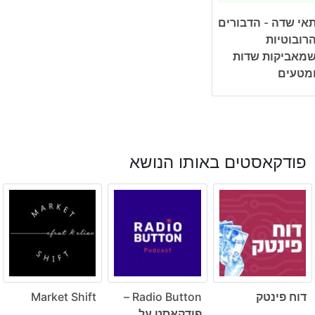
אי שדה - הדבורים
רובוטיות
מאביקות שדות
מטעים
פודקאסטים באותו הנושא
דוח פינטק
Radio Button –
Market Shift
פודקאסט על