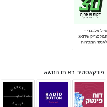
ייל אלבכרי -
גולנצ׳יק שדואג
אנשי המכירות
פודקאסטים באותו הנושא