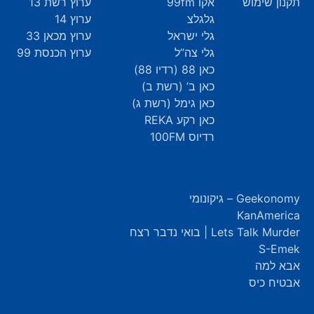
תקנון שימוש
אקו 99fm
ערוץ רשת 13
גלגלצ
ערוץ 14
גלי ישראל
ערוץ מכאן 33
גלי צה”ל
ערוץ הכנסת 99
כאן 88 (רדיו 88)
כאן ב’ (רשת ב)
כאן גימל (רשת ג)
כאן רקע REKA
רדיוס 100FM
Geekonomy – גיקונומי
KanAmerica
Lets Talk Murder | בואי נדבר רצח
S-Emek
אבא למה
אבטיח כיס