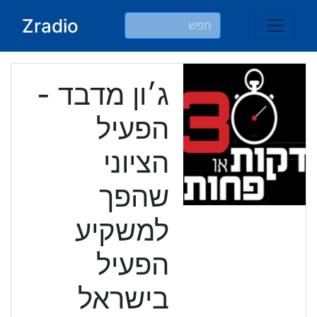
Ski
Zradio
t
conten
ג׳ון מדבד -
הפעיל
הציוני
שהפך
למשקיע
הפעיל
בישראל