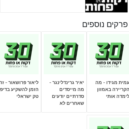
פרקים נוספים
מית מגידו - מה
יאיר גרינדלינגר -
ליאור פרושאור - זה
קריירה באמזון
מה מייסדים
הזמן להשקיע בדיפ
ימדה אותי
סדרתיים יודעים
טק ישראלי
שאחרים לא