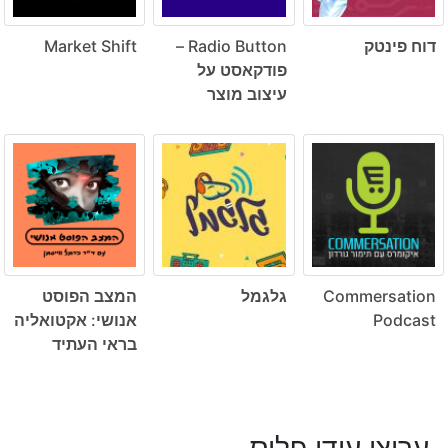
דוח פינטק
Radio Button –
Market Shift
פודקאסט על
עיצוב מוצר
Commersation
גלגמל
המצב הפוסט
Podcast
אנושי: אקטואליה
בראי העתיד
ערוצי עידן פלוס