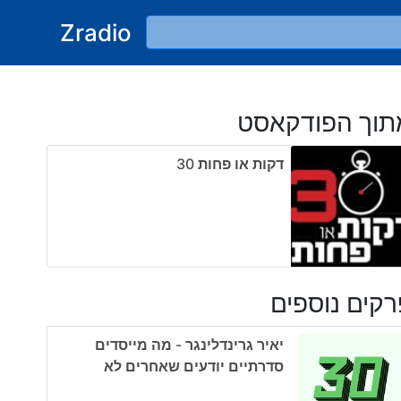
Zradio
תוך הפודקאסט
דקות או פחות ‎30
קים נוספים
יאיר גרינדלינגר - מה מייסדים
סדרתיים יודעים שאחרים לא