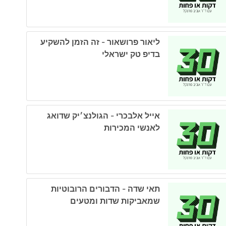
ליאור פרושאור - זה הזמן להשקיע
בדיפ טק ישראלי
אייל אלבכרי - הגולנצ׳יק שדואג
לאנשי המכירות
תאי שדה - הדבורים הרובוטיות
שמאביקות שדות ומטעים