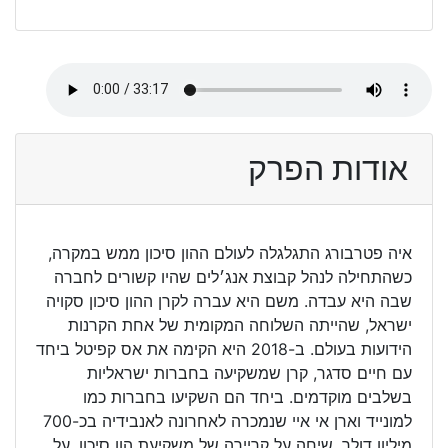
אודות הפרק
איה פטרבורג התגלגלה לעולם ההון סיכון ממש במקרה,
כשהתחילה לנהל קבוצת אנג׳לים שהיו קשורים לחברה
שבה היא עבדה. משם היא עברה לקרן ההון סיכון סקויה
ישראל, שהייתה השלוחה המקומית של אחת הקרנות
הידועות בעולם. ב-2018 היא הקימה את אס קפיטל ביחד
עם חיים סדגר, קרן שמשקיעה בחברות ישראליות
בשלבים מוקדמים. ביחד הם השקיעו בחברות כמו
למונייד וארן אי איי שנמכרה לאחרונה לאנבידיה בכ-700
מיליון דולר. שיחה על קריירה של משקיעת הון סיכון, על