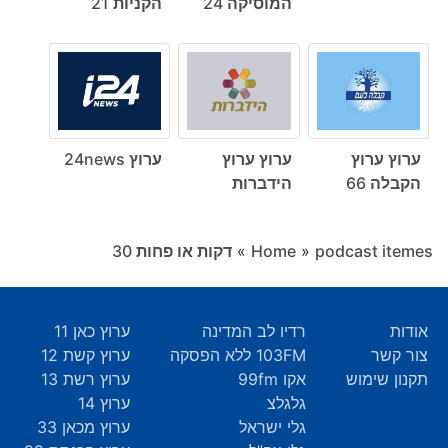
המוסיקה 24
הקניות 21
ערוץ ערוץ
ערוץ ערוץ
ערוץ 24news
הקבלה 66
הידברות
podcast itemes
»
Home
»
דקות או פחות ‎30
אודות
רדיו לב המדינה
ערוץ כאן 11
צור קשר
103FM ללא הפסקה
ערוץ קשת 12
תקנון שימוש
אקו 99fm
ערוץ רשת 13
גלגלצ
ערוץ 14
גלי ישראל
ערוץ מכאן 33