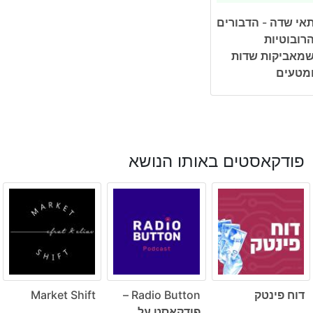
אי שדה - הדבורים
רובוטיות
מאביקות שדות
מטעים
פודקאסטים באותו הנושא
דוח פינטק
Radio Button –
Market Shift
פודקאסט על