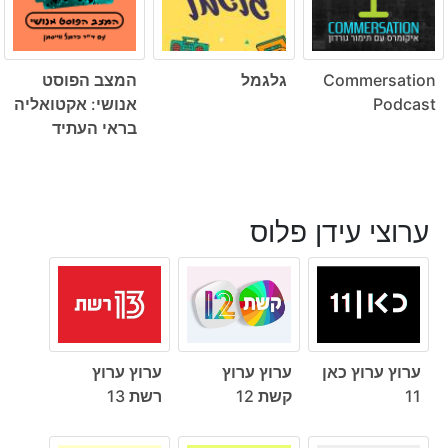
Commersation
גלגמל
המצב הפוסט
Podcast
אנושי: אקטואליה
בראי העתיד
ערוצי עידן פלוס
ערוץ ערוץ כאן
ערוץ ערוץ
ערוץ ערוץ
11
קשת 12
רשת 13