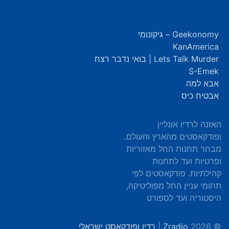
Geekonomy – גיקונומי
KanAmerica
Lets Talk Murder | בואי נדבר רצח
S-Emek
אבא למה
אבטיח כיס
האזנה לרדיו אונליין
ופודקאסטים מהארץ והעולם.
מבחר תחנות החל מאזוריות
ופרטיות ועד לתחנות
קהילתיות. פודקאסטים לפי
תחומי עניין החל מפוליטיקה,
היסטוריה ועד לספורט
© 2026
Zradio
|
רדיו ופודקאסט ישראלי