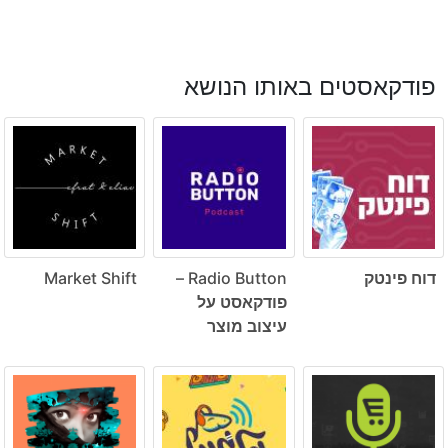
פודקאסטים באותו הנושא
דוח פינטק
Radio Button –
Market Shift
פודקאסט על
עיצוב מוצר