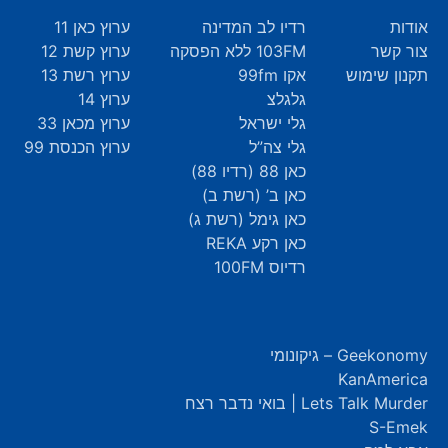
אודות
רדיו לב המדינה
ערוץ כאן 11
צור קשר
103FM ללא הפסקה
ערוץ קשת 12
תקנון שימוש
אקו 99fm
ערוץ רשת 13
גלגלצ
ערוץ 14
גלי ישראל
ערוץ מכאן 33
גלי צה”ל
ערוץ הכנסת 99
כאן 88 (רדיו 88)
כאן ב’ (רשת ב)
כאן גימל (רשת ג)
כאן רקע REKA
רדיוס 100FM
Geekonomy – גיקונומי
KanAmerica
Lets Talk Murder | בואי נדבר רצח
S-Emek