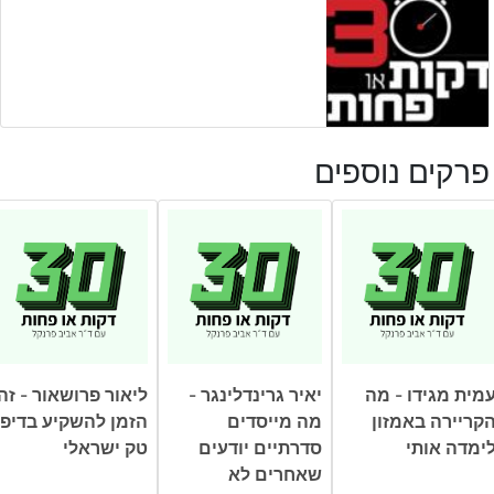
פרקים נוספים
מית מגידו - מה
יאיר גרינדלינגר -
ליאור פרושאור - זה
קריירה באמזון
מה מייסדים
הזמן להשקיע בדיפ
ימדה אותי
סדרתיים יודעים
טק ישראלי
שאחרים לא