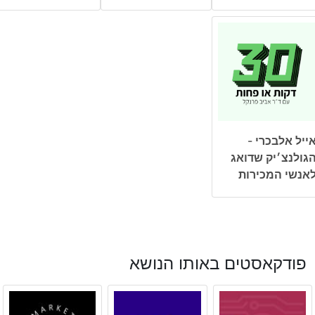
ייל אלבכרי -
גולנצ׳יק שדואג
אנשי המכירות
פודקאסטים באותו הנושא