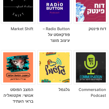
דוח פינטק
Radio Button –
Market Shift
פודקאסט על
עיצוב מוצר
Commersation
גלגמל
המצב הפוסט
Podcast
אנושי: אקטואליה
בראי העתיד