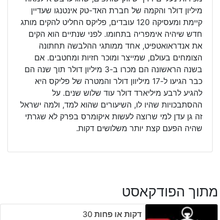
מיליון דולר והקמה של חברת האד-טק אינטנגו שעדיין
קיימת ומעסיקה 120 עובדים, פליקס החליט להקים מותג
חדש שיהיה אימפריה בתחומו. לפני שנתיים הוא הקים
את אנדראואטפיט, אחד ממותגי ההלבשה תחתונה
הצומחים בעולם, שמייצר ומוכר חזיות ומחטבים. אם
בשנה הראשונה הם מכרו ב-3 מיליון דולר תוך שנה הם
כבר הגיעו ל-17 מיליוון דולר והמטרה של פליקס היא
להגיע לרבע מיליארד דולר עוד שלוש שנים. על
ההסתבכויות שהיו לו, השיעורים שהוא למד, ולמה ישראל
זה גן עדן למי שרוצה לעשות איקומרס בפרק לא שגרתי
שהיה הפעם קצת יותר משלושים דקות.
מתוך הפודקאסט
דקות או פחות ‎30