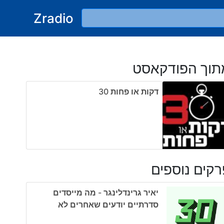
Zradio
תוך הפודקאסט
דקות או פחות ‎30
קים נוספים
יאיר גרינדלינגר - מה מייסדים
סדרתיים יודעים שאחרים לא