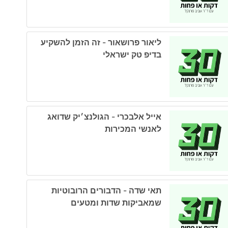
ליאור פרושאור - זה הזמן להשקיע
בדיפ טק ישראלי
אייל אלבכרי - הגולנצ׳יק שדואג
לאנשי המכירות
תאי שדה - הדבורים הרובוטיות
שמאביקות שדות ומטעים