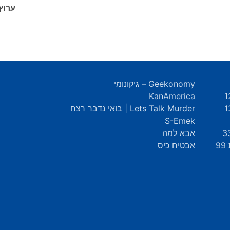
ערוץ
Geekonomy – גיקונומי
KanAmerica
Lets Talk Murder | בואי נדבר רצח
S-Emek
אבא למה
9
אבטיח כיס