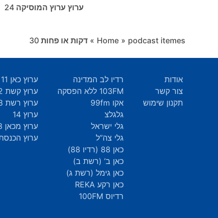
ערוץ ערוץ המוסיקה 24
podcast itemes
»
Home
»
דקות או פחות ‎30
אודות
רדיו לב המדינה
ערוץ כאן 11
צור קשר
103FM ללא הפסקה
ערוץ קשת 12
תקנון שימוש
אקו 99fm
ערוץ רשת 13
גלגלצ
ערוץ 14
גלי ישראל
ערוץ מכאן 33
גלי צה”ל
ערוץ הכנסת 9
כאן 88 (רדיו 88)
כאן ב’ (רשת ב)
כאן גימל (רשת ג)
כאן רקע REKA
רדיוס 100FM