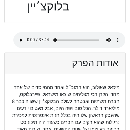
בלוקצ׳יין
אודות הפרק
מיכאל שאולוב, הוא המנכ״ל ואחד מהמייסדים של אחד
מחדי הקרן הכי מצליחים שיצאו מישראל, פיירבלוקס,
חברת תשתיות ואבטחה לעולם הבלוקצ׳יין ששווה כבר 8
מיליארד דולר. הכל טוב ויפה היום, אבל מעטים יודעים
שהעסק הראשון שלו היה בכלל חנות אינטרנטית למכירת
נרגילות שהוא הקים עם חברים כשעוד היה תיכוניסט
בחיפה בעיצומן של שנות התשעים. אחרי שירות מאוד