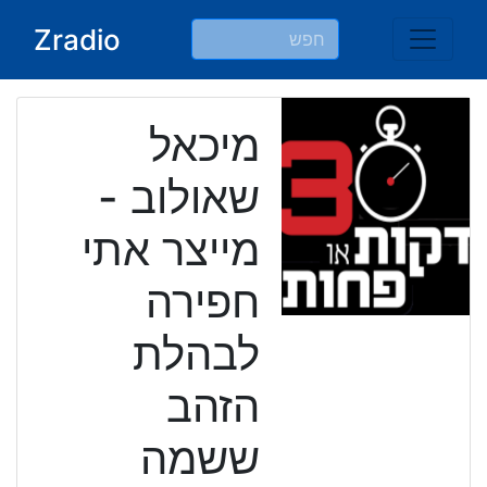
Ski
Zradio
t
conten
מיכאל
שאולוב -
מייצר אתי
חפירה
לבהלת
הזהב
ששמה