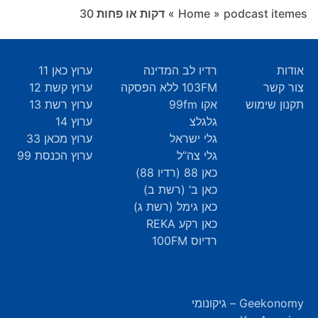
podcast itemes
»
Home
»
דקות או פחות ‎30
אודות
רדיו לב המדינה
ערוץ כאן 11
צור קשר
103FM ללא הפסקה
ערוץ קשת 12
תקנון שימוש
אקו 99fm
ערוץ רשת 13
גלגלצ
ערוץ 14
גלי ישראל
ערוץ מכאן 33
גלי צה”ל
ערוץ הכנסת 99
כאן 88 (רדיו 88)
כאן ב’ (רשת ב)
כאן גימל (רשת ג)
כאן רקע REKA
רדיוס 100FM
Geekonomy – גיקונומי