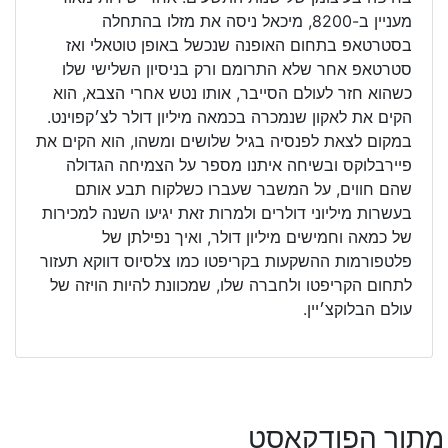
מעניין ב-8200, מיכאל ניסה את מזלו בהתחלה
בסטרטאפ בתחום האופנה שנכשל באופן טוטאלי ואז
סטרטאפ אחר שלא התרומם ורק בניסיון השלישי שלו
כשהוא חזר לעולם הסייבר, אותו נטש אחרי הצבא, הוא
הקים את לאקון שנמכרה בכמאה מיליון דולר לצ׳קפוינט.
במקום לצאת לפנסיה בגיל שלושים ומשהו, הוא הקים את
פיירבלוקס ובשיחה איתנו מספר על הצמיחה הגדולה
שהם חווים, על המשבר שעברו כשלקוח תבע אותם
בעשרות מיליוני דולרים ולמרות זאת יגיעו השנה למכירות
של כמאה וחמישים מיליון דולר, ואיך נפילתן של
פלטפורמות ההשקעות בקריפטו כמו צלסיוס דווקא תעזור
לתחום הקריפטו ולחברה שלו, שמכוונת להיות הויזה של
עולם הבלוקצ׳יין.
מתוך הפודקאסט