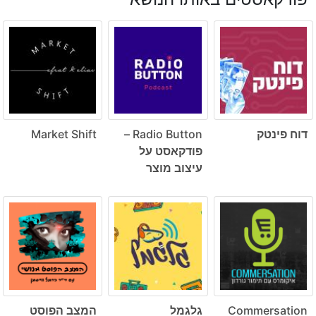
דוח פינטק
Radio Button –
Market Shift
פודקאסט על
עיצוב מוצר
Commersation
גלגמל
המצב הפוסט