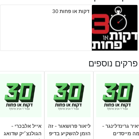
דקות או פחות ‎30
פרקים נוספים
איר גרינדלינגר -
ליאור פרושאור - זה
אייל אלבכרי -
ה מייסדים
הזמן להשקיע בדיפ
הגולנצ׳יק שדואג