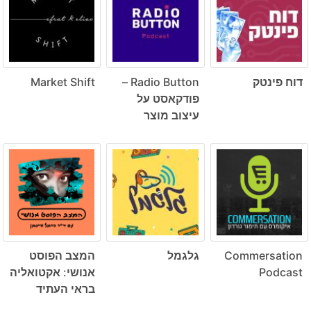
דוח פינטק
Radio Button –
Market Shift
פודקאסט על
עיצוב מוצר
Commersation
גלגמל
המצב הפוסט
Podcast
אנושי: אקטואליה
בראי העתיד