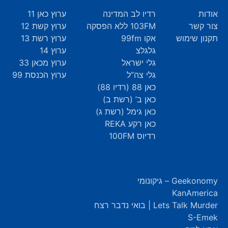
אודות
רדיו לב המדינה
ערוץ כאן 11
צור קשר
103FM ללא הפסקה
ערוץ קשת 12
תקנון שימוש
אקו 99fm
ערוץ רשת 13
גלגלצ
ערוץ 14
גלי ישראל
ערוץ מכאן 33
גלי צה”ל
ערוץ הכנסת 99
כאן 88 (רדיו 88)
כאן ב’ (רשת ב)
כאן גימל (רשת ג)
כאן רקע REKA
רדיוס 100FM
Geekonomy – גיקונומי
KanAmerica
Lets Talk Murder | בואי נדבר רצח
S-Emek