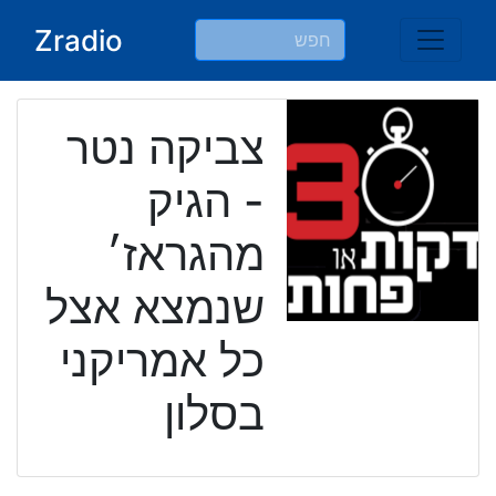
Ski
Zradio
t
conten
צביקה נטר
- הגיק
מהגראז׳
שנמצא אצל
כל אמריקני
בסלון