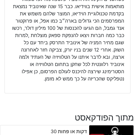
מותאמות אישית בווידיאו. כבר 15 שנה שאינוביד נמצאת
בקדמת טכנולוגיית הוידיאו, המוצר שלהם משמש את
המפרסמים הכי גדולים בארה״ב כמו אפל, או פרוקטור
אנד גמבל, הם הגיעו להכנסות של 100 מיליון דולר, רכשו
כבר כמה חברות ויצאו להנפקת ספאק מוצלחת ,למרות
שגם מחיר המניה של אינוביד התרסק ביחד עם כל
השוק. אחרי 12 שנים בניו יורק, צביקה חזר לאחרונה
ארצה, ובא לדבר איתנו על הטלוויזיה של העתיד ולמה
אינוביד רלוונטית לכל שחקן בתחום הטלוויזיה או
הסטרימינג שירצה להיכנס לעולם הפרסום, כן אפילו
נטפליקס שהכריזה על כך ממש לא מזמן.
מתוך הפודקאסט
דקות או פחות ‎30