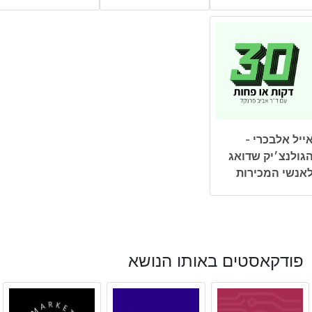
ייל אלבכרי -
גולנצ׳יק שדואג
אנשי המכירות
פודקאסטים באותו הנושא