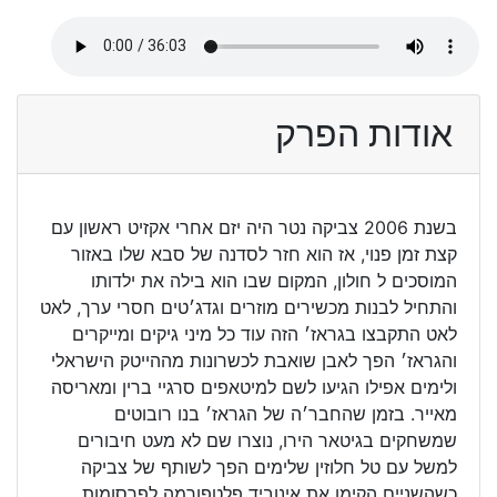
אודות הפרק
בשנת 2006 צביקה נטר היה יזם אחרי אקזיט ראשון עם
קצת זמן פנוי, אז הוא חזר לסדנה של סבא שלו באזור
המוסכים ל חולון, המקום שבו הוא בילה את ילדותו
והתחיל לבנות מכשירים מוזרים וגדג׳טים חסרי ערך, לאט
לאט התקבצו בגראז׳ הזה עוד כל מיני גיקים ומייקרים
והגראז׳ הפך לאבן שואבת לכשרונות מההייטק הישראלי
ולימים אפילו הגיעו לשם למיטאפים סרגיי ברין ומאריסה
מאייר. בזמן שהחבר׳ה של הגראז׳ בנו רובוטים
שמשחקים בגיטאר הירו, נוצרו שם לא מעט חיבורים
למשל עם טל חלוזין שלימים הפך לשותף של צביקה
כשהשניים הקימו את אינוביד פלטפורמה לפרסומות