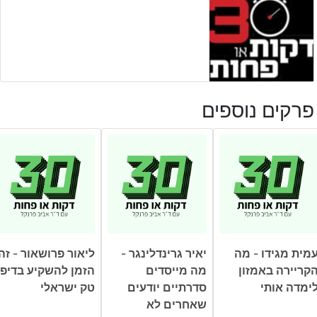
פרקים נוספים
מית מגידו - מה
יאיר גרינדלינגר -
ליאור פרושאור - זה
קריירה באמזון
מה מייסדים
הזמן להשקיע בדיפ
ימדה אותי
סדרתיים יודעים
טק ישראלי
שאחרים לא