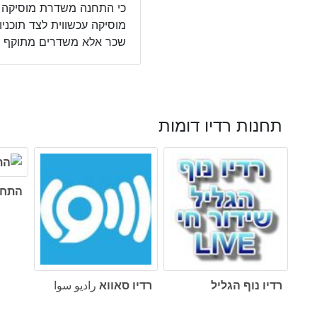
כי התחנה משדרת מוסיקה מג
מוסיקה עכשווית לצד תוכני
שכר אלא משדרים מתוקף אה
תחנות רדיו דומות
התחנה 5
רדיו נוף הגליל
רדיו סאווא راديو سوا