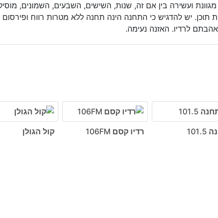
וונת ועשירה בין אם זה, שנות, השישים, השבעים, השמונים, מוסיקת
ות תוכן. יש להדגיש כי התחנה הינה תחנה ללא מטרות רווח ופירסום
בתם לרדיו. האזנה נעימה.
101.
רדיו קסם 106FM
קול הגולן