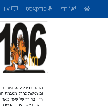
Ski
רדיו
פודקאסט
TV
t
conten
תחנת רדיו קול נס ציונה הי
ומשמשת כחלק ממגמת התקש
רדיו באורך של שעה כיאה ל
בוגרים אשר עברו הכשרה מ