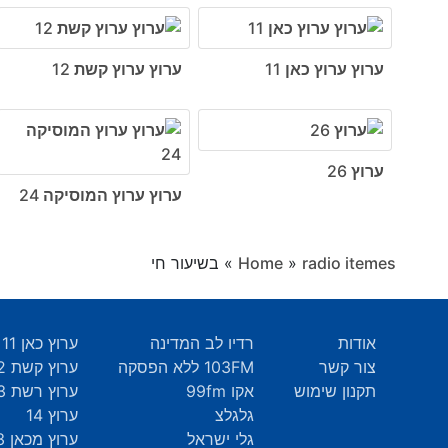
ערוץ ערוץ כאן 11
ערוץ ערוץ קשת 12
ערוץ 26
ערוץ ערוץ המוסיקה 24
radio itemes
»
Home
»
בשיעור חי
אודות
רדיו לב המדינה
ערוץ כאן 11
צור קשר
103FM ללא הפסקה
ערוץ קשת 12
תקנון שימוש
אקו 99fm
ערוץ רשת 13
גלגלצ
ערוץ 14
גלי ישראל
ערוץ מכאן 33