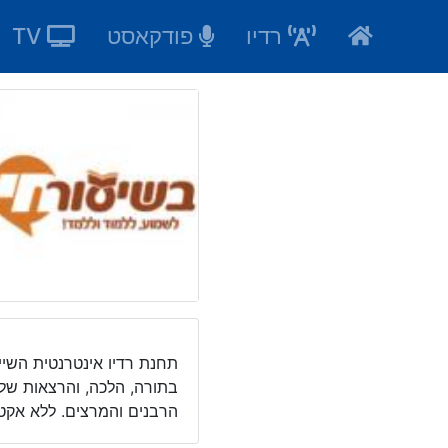
Ski
רדיו
פודקאסט
TV
t
conten
בתורה, הלכה, והרצאות של 
הרבנים והמרצים. ללא אקטוא