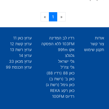
(current)
»
1
«
אודות
רדיו לב המדינה
ערוץ כאן 11
צור קשר
103FM ללא הפסקה
ערוץ קשת 12
תקנון שימוש
אקו 99fm
ערוץ רשת 13
גלגלצ
ערוץ 14
גלי ישראל
ערוץ מכאן 33
גלי צה”ל
ערוץ הכנסת 99
כאן 88 (רדיו 88)
כאן ב’ (רשת ב)
כאן גימל (רשת ג)
כאן רקע REKA
רדיוס 100FM