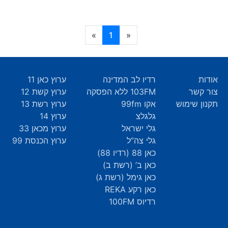
(current)
»
1
«
אודות
רדיו לב המדינה
ערוץ כאן 11
צור קשר
103FM ללא הפסקה
ערוץ קשת 12
תקנון שימוש
אקו 99fm
ערוץ רשת 13
גלגלצ
ערוץ 14
גלי ישראל
ערוץ מכאן 33
גלי צה”ל
ערוץ הכנסת 99
כאן 88 (רדיו 88)
כאן ב’ (רשת ב)
כאן גימל (רשת ג)
כאן רקע REKA
רדיוס 100FM