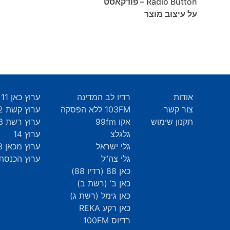
Radio Button – פודקאסט
על עיצוב מוצר
אודות
רדיו לב המדינה
ערוץ כאן 11
צור קשר
103FM ללא הפסקה
ערוץ קשת 12
תקנון שימוש
אקו 99fm
ערוץ רשת 13
גלגלצ
ערוץ 14
גלי ישראל
ערוץ מכאן 33
גלי צה”ל
ערוץ הכנסת 9
כאן 88 (רדיו 88)
כאן ב’ (רשת ב)
כאן גימל (רשת ג)
כאן רקע REKA
רדיוס 100FM