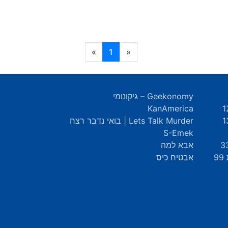
(current)
»
1
«
Geekonomy – גיקונומי
KanAmerica
Lets Talk Murder | בואי נדבר רצח
S-Emek
אבא למה
9
אבטיח כיס