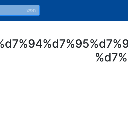
9%d7%94%d7%95%d7%
%d7%