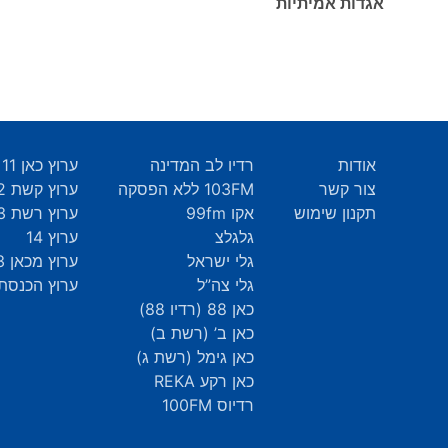
אגדות אמיתיות
אודות
רדיו לב המדינה
ערוץ כאן 11
צור קשר
103FM ללא הפסקה
ערוץ קשת 12
תקנון שימוש
אקו 99fm
ערוץ רשת 13
גלגלצ
ערוץ 14
גלי ישראל
ערוץ מכאן 33
גלי צה”ל
ערוץ הכנסת 9
כאן 88 (רדיו 88)
כאן ב’ (רשת ב)
כאן גימל (רשת ג)
כאן רקע REKA
רדיוס 100FM