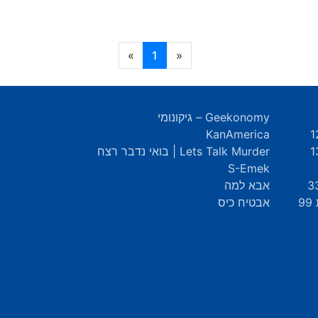
(current)
»
1
«
Geekonomy – גיקונומי
KanAmerica
Lets Talk Murder | בואי נדבר רצח
S-Emek
אבא למה
9
אבטיח כיס