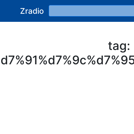
Zradio
tag
d7%91%d7%9c%d7%9