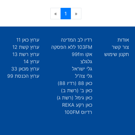
(current)
»
1
«
אודות
רדיו לב המדינה
ערוץ כאן 11
צור קשר
103FM ללא הפסקה
ערוץ קשת 12
תקנון שימוש
אקו 99fm
ערוץ רשת 13
גלגלצ
ערוץ 14
גלי ישראל
ערוץ מכאן 33
גלי צה”ל
ערוץ הכנסת 99
כאן 88 (רדיו 88)
כאן ב’ (רשת ב)
כאן גימל (רשת ג)
כאן רקע REKA
רדיוס 100FM