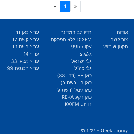
(current)
»
1
«
אודות
רדיו לב המדינה
ערוץ כאן 11
צור קשר
103FM ללא הפסקה
ערוץ קשת 12
תקנון שימוש
אקו 99fm
ערוץ רשת 13
גלגלצ
ערוץ 14
גלי ישראל
ערוץ מכאן 33
גלי צה”ל
ערוץ הכנסת 99
כאן 88 (רדיו 88)
כאן ב’ (רשת ב)
כאן גימל (רשת ג)
כאן רקע REKA
רדיוס 100FM
Geekonomy – גיקונומי