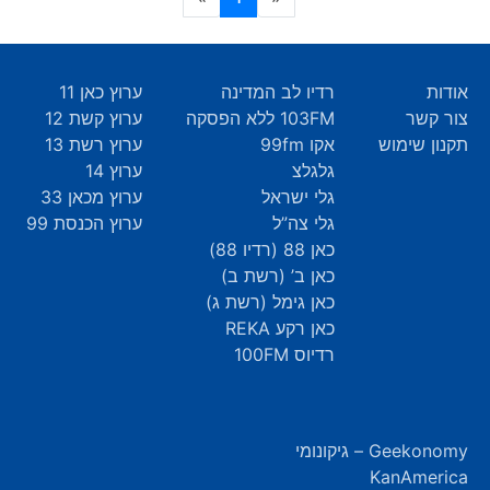
אודות
רדיו לב המדינה
ערוץ כאן 11
צור קשר
103FM ללא הפסקה
ערוץ קשת 12
תקנון שימוש
אקו 99fm
ערוץ רשת 13
גלגלצ
ערוץ 14
גלי ישראל
ערוץ מכאן 33
גלי צה”ל
ערוץ הכנסת 99
כאן 88 (רדיו 88)
כאן ב’ (רשת ב)
כאן גימל (רשת ג)
כאן רקע REKA
רדיוס 100FM
Geekonomy – גיקונומי
KanAmerica