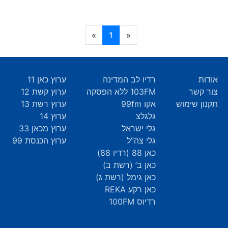
(current)
»
1
«
אודות
רדיו לב המדינה
ערוץ כאן 11
צור קשר
103FM ללא הפסקה
ערוץ קשת 12
תקנון שימוש
אקו 99fm
ערוץ רשת 13
גלגלצ
ערוץ 14
גלי ישראל
ערוץ מכאן 33
גלי צה”ל
ערוץ הכנסת 99
כאן 88 (רדיו 88)
כאן ב’ (רשת ב)
כאן גימל (רשת ג)
כאן רקע REKA
רדיוס 100FM