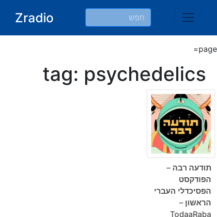
Ski
Zradio
t
conten
page=
tag: psychedelics
תודעה רבה –
הפודקסט
הפסיכדלי העברי
הראשון –
TodaaRaba