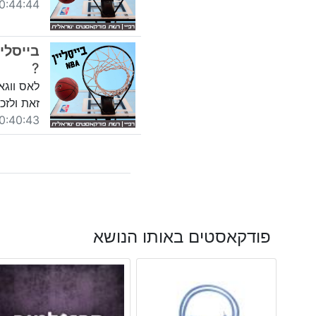
44:44 09/06/2018
?
לאס ווגא
זאת ולזכ
40:43 31/05/2018
פודקאסטים באותו הנושא