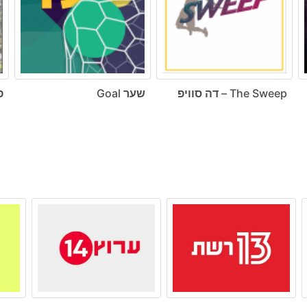
The Sweep – דה סוויפ
שער Goal
פ