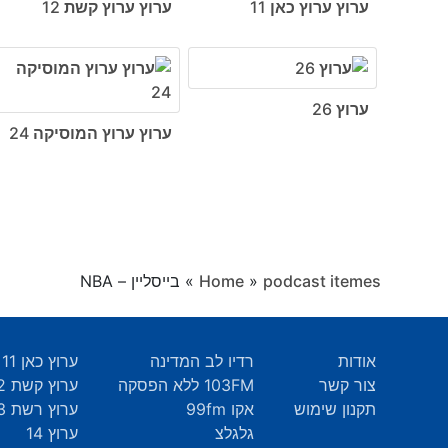
ערוץ ערוץ כאן 11
ערוץ ערוץ קשת 12
ערוץ 26
ערוץ ערוץ המוסיקה 24
podcast itemes
»
Home
»
בייסליין – NBA
אודות
רדיו לב המדינה
ערוץ כאן 11
צור קשר
103FM ללא הפסקה
ערוץ קשת 12
תקנון שימוש
אקו 99fm
ערוץ רשת 13
גלגלצ
ערוץ 14