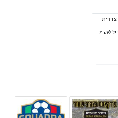
ד צדדית
וגל לעשות