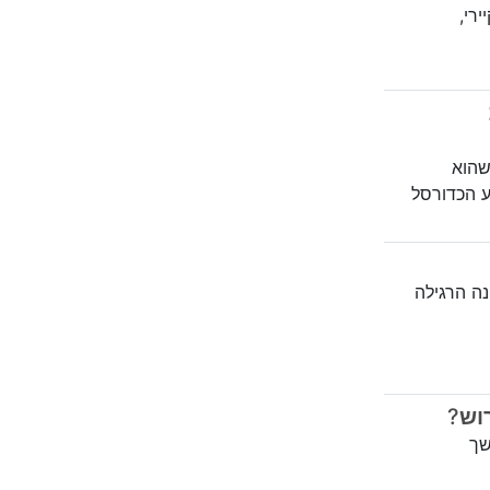
רי,
שהוא
ע הכדורסל
נה הרגילה
שך