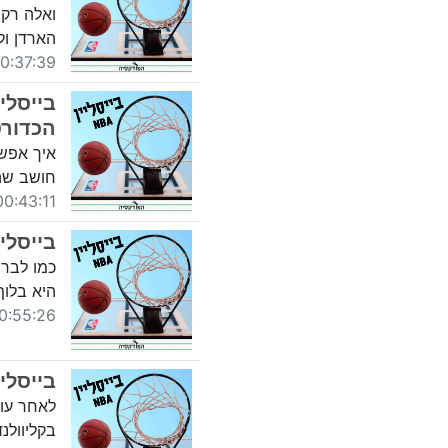
ואלה רק 
הארדן ול
:37:39 13/11/2018
הכדורסל 
איך אפש
חושב שהנ
0:43:11 06/11/2018
בייסליין -57 -דורפן ופלד -פר
כמו לברו
היא בלוף,
55:26 25/10/2018
בייסליין -56- תיבון ובורוביץ' - האם לברון
לאחר עונ
בקליוולנ