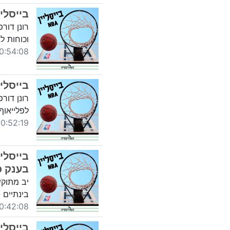
בייסליין -65 דורפן וגילור - על הטרייד
רונן דורפ
וכוחות ל
54:08 04/02/2019
בייסליין -64 דורפן וגילור - מי צ
רונן דור
לפלייאוף המערב, המ
:52:19 20/01/2019
בענק כ
בינתיים 
42:08 26/12/2018