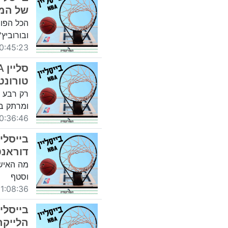
של המע
ובורוביץ
45:23 04/12/2018
טורונטו
רק רבע ע
ומרתק ב
36:46 30/11/2018
דוראנט
מה האיש 
וסטף
:08:36 22/11/2018
הלייקרס