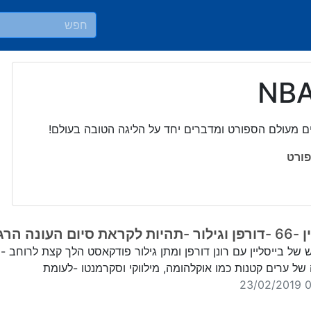
ים מעולם הספורט ומדברים יחד על הליגה הטובה בעולם!
ורט
 סיום העונה הרגילה
של בייסליין עם רונן דורפן ומתן גילור פודקאסט הלך קצת לרוחב - 
ל ערים קטנות כמו אוקלהומה, מילווקי וסקרמנטו -לעומת
00