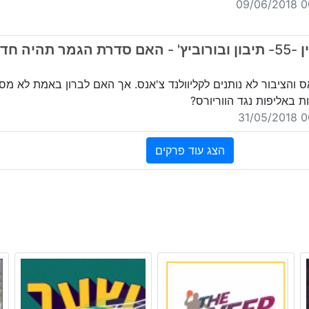
00:
בייסליין -55- תיבון ובורוביץ' - האם סדרת הגמר תהיה ח
ס והציבור לא נותנים לקליוולנד צ'אנס. אך האם לברון באמת לא מס
ות באליפות נגד הווריורס?
00:
הצג עוד פרקים