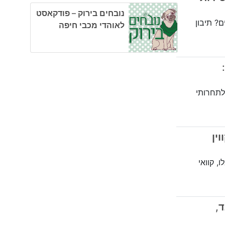
נובחים בירוק – פודקאסט
 מאכזבים? תיבון
לאוהדי מכבי חיפה
:
לתחרותי
וין
, קוואי
ד,