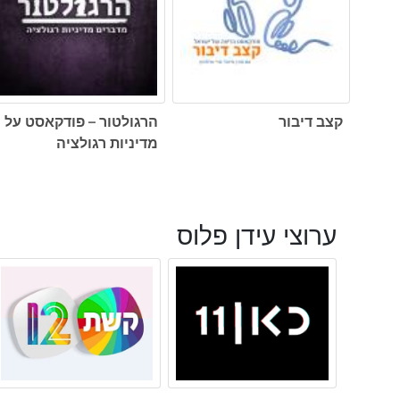
קצב דיבור
הרגולטור – פודקאסט על
מדיניות רגולציה
ערוצי עידן פלוס