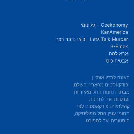
Geekonomy – גיקונומי
KanAmerica
Lets Talk Murder | בואי נדבר רצח
S-Emek
אבא למה
אבטיח כיס
האזנה לרדיו אונליין
ופודקאסטים מהארץ והעולם.
מבחר תחנות החל מאזוריות
ופרטיות ועד לתחנות
קהילתיות. פודקאסטים לפי
תחומי עניין החל מפוליטיקה,
היסטוריה ועד לספורט