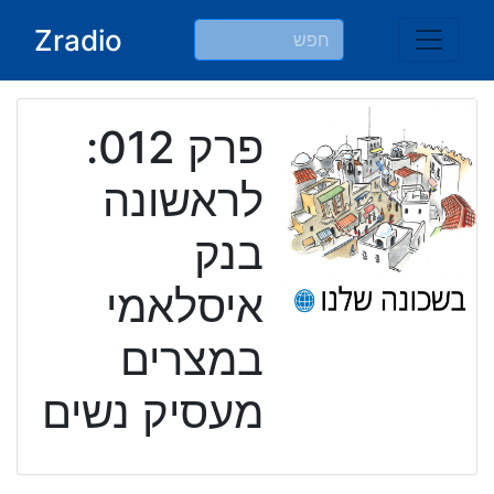
Ski
Zradio
t
conten
פרק 012:
לראשונה
בנק
איסלאמי
במצרים
מעסיק נשים