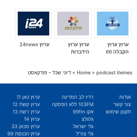
ערוץ ערוץ
ערוץ ערוץ
ערוץ 24news
הקבלה 66
הידברות
podcast itemes
»
Home
»
דיוני שכל – פודקאסט
אודות
רדיו לב המדינה
ערוץ כאן 11
צור קשר
103FM ללא הפסקה
ערוץ קשת 12
תקנון שימוש
אקו 99fm
ערוץ רשת 13
גלגלצ
ערוץ 14
גלי ישראל
ערוץ מכאן 33
גלי צה”ל
ערוץ הכנסת 99