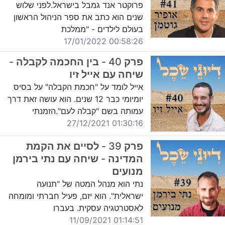
פרוקטר אנד גמבל בישראל.לפני שלוש
שנים הוא כתב את ספר הניהול הראשון
בעולם לילדים - "ממלכת
00:58:26 17/01/2022
פרק 40 - בין החכמה לקבלה -
שיחה עם אייל זיו
אייל לומד על "חכמת הקבלה" על בסיס
יומיומי כבר 12 שנים. הוא עושה זאת דרך
עמותה בשם "קבלה לעם".הזמנתי
01:30:16 27/12/2021
פרק 39 - לסיים את הקמת
המדינה - שיחה עם נתי בירמן
מנועים
נתי הוא מנהל המטה של "תנועה
ישראלית". הוא יזם, פעיל חברתי ומומחה
לאסטרטגיה עסקית. בעברו
01:14:51 11/09/2021