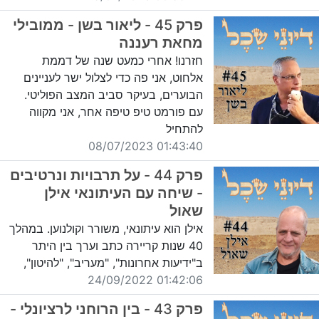
פרק 45 - ליאור בשן - ממובילי
מחאת רעננה
חזרנו! אחרי כמעט שנה של דממת
אלחוט, אני פה כדי לצלול ישר לעניינים
הבוערים, בעיקר סביב המצב הפוליטי.
עם פורמט טיפ טיפה אחר, אני מקווה
להתחיל
01:43:40 08/07/2023
פרק 44 - על תרבויות ונרטיבים
- שיחה עם העיתונאי אילן
שאול
אילן הוא עיתונאי, משורר וקולנוען. במהלך
40 שנות קריירה כתב וערך בין היתר
ב"ידיעות אחרונות", "מעריב", "להיטון",
01:42:06 24/09/2022
פרק 43 - בין הרוחני לרציונלי -