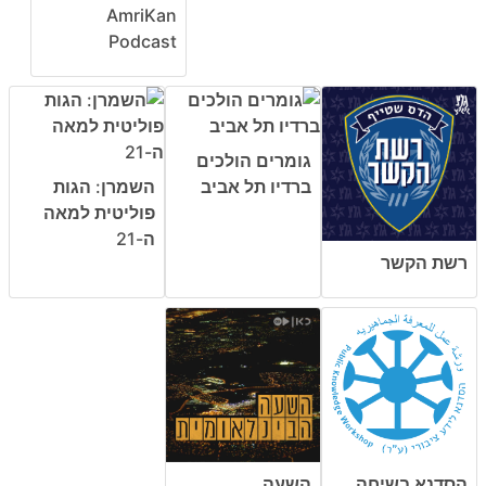
AmriKan
Podcast
גומרים הולכים
ברדיו תל אביב
השמרן: הגות
פוליטית למאה
ה-21
רשת הקשר
הסדנא בשיחה
השעה