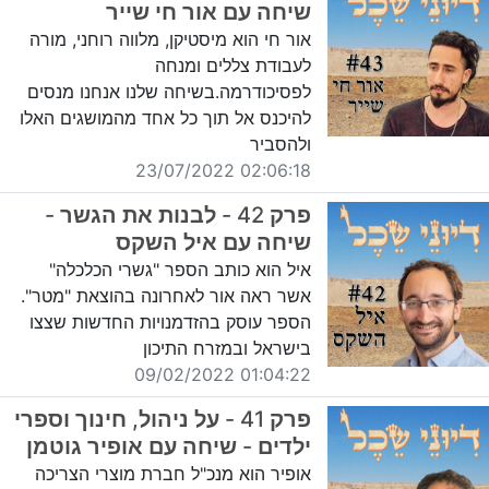
שיחה עם אור חי שייר
אור חי הוא מיסטיקן, מלווה רוחני, מורה
לעבודת צללים ומנחה
לפסיכודרמה.בשיחה שלנו אנחנו מנסים
להיכנס אל תוך כל אחד מהמושגים האלו
ולהסביר
02:06:18 23/07/2022
פרק 42 - לבנות את הגשר -
שיחה עם איל השקס
איל הוא כותב הספר "גשרי הכלכלה"
אשר ראה אור לאחרונה בהוצאת "מטר".
הספר עוסק בהזדמנויות החדשות שצצו
בישראל ובמזרח התיכון
01:04:22 09/02/2022
פרק 41 - על ניהול, חינוך וספרי
ילדים - שיחה עם אופיר גוטמן
אופיר הוא מנכ"ל חברת מוצרי הצריכה