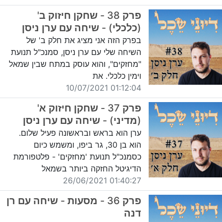
פרק 38 - שחקן חיזוק ב'
(כלכלי) - שיחה עם ערן ניסן
בפרק הזה אני מציג את חלק ב' של
השיחה שלי עם ערן ניסן, סמנכ"ל תנועת
"מחזקים", והוא עוסק במתח שבין שמאל
וימין כלכלי. את
01:12:04 10/07/2021
פרק 37 - שחקן חיזוק א'
(מדיני) - שיחה עם ערן ניסן
ערן הוא בראש ובראשונה פעיל שלום.
הוא בן 30, גר ביפו, ומשמש כיום
כסמנכ"ל תנועת 'מחזקים' - פלטפורמת
הדיגיטל החזקה ביותר בשמאל
01:40:27 26/06/2021
פרק 36 - מסעות - שיחה עם רן
דנה