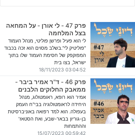
פרק 47 - לי אורן - על המחאה
בצל המלחמה
לי הוא פעיל ופרשן פוליטי, מנהל העמוד
"פוליטיק לי".בשלב מסוים הוא זכה בכבוד
המפוקפק של חסימת העמוד שלו בתוך
ישראל, בצו בית
03:04:52 18/11/2023
פרק 46 - ד"ר אמיר ביבר -
ממאבק החלוקים הלבנים
אמיר הוא רופא, ראומטולוג, מנהל
היחידה לראומטולוגיה בבי"ח העמק
בעפולה. הוא למד רפואה באוניברסיטת
בן-גוריון בבאר-שבע, ואת הסטאז'
וההתמחות
00:59:42 15/07/2023