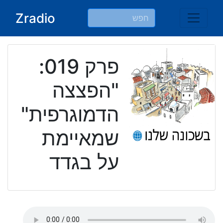
Ski
Zradio
t
conten
פרק 019:
"הפצצה
הדמוגרפית"
שמאיימת
על בגדד