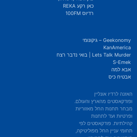
כאן רקע REKA
רדיוס 100FM
Geekonomy – גיקונומי
KanAmerica
Lets Talk Murder | בואי נדבר רצח
S-Emek
אבא למה
אבטיח כיס
האזנה לרדיו אונליין
ופודקאסטים מהארץ והעולם.
מבחר תחנות החל מאזוריות
ופרטיות ועד לתחנות
קהילתיות. פודקאסטים לפי
תחומי עניין החל מפוליטיקה,