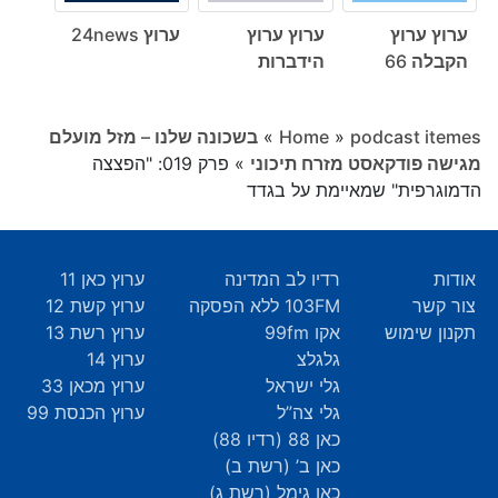
ערוץ ערוץ
ערוץ ערוץ
ערוץ 24news
הקבלה 66
הידברות
podcast itemes
»
Home
»
בשכונה שלנו – מזל מועלם
מגישה פודקאסט מזרח תיכוני
»
פרק 019: "הפצצה
הדמוגרפית" שמאיימת על בגדד
אודות
רדיו לב המדינה
ערוץ כאן 11
צור קשר
103FM ללא הפסקה
ערוץ קשת 12
תקנון שימוש
אקו 99fm
ערוץ רשת 13
גלגלצ
ערוץ 14
גלי ישראל
ערוץ מכאן 33
גלי צה”ל
ערוץ הכנסת 99
כאן 88 (רדיו 88)
כאן ב’ (רשת ב)
כאן גימל (רשת ג)