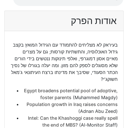
אודות הפרק
בעיראק לא מצליחים להתמודד עם הגידול המואץ בקצב
גידול האוכלוסיה, והתשתיות קורסות
;
גם על מצרים
מאיים אסון דמוגרפי, ואלפי תינוקות ננטשים בידי הורים
שלא מסוגלים לספק להם מזון
.
ומה יעלה בגורלו של נסיך
הכתר הסעודי, שסיבך את מדינתו ברצח העיתונאי ג'מאל
חשוקג'י
?
Egypt broadens potential pool of adoptive,
foster parents
(Muhammed Magdy)
Population growth in Iraq raises concerns
(Adnan Abu Zeed)
Intel: Can the Khashoggi case really spell
the end of MBS?
(Al-Monitor Staff)