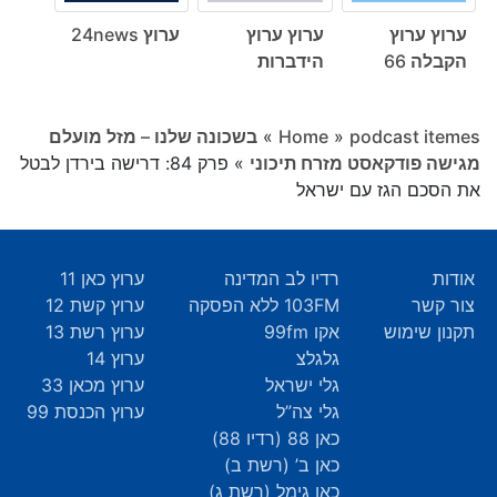
ערוץ ערוץ
ערוץ ערוץ
ערוץ 24news
הקבלה 66
הידברות
podcast itemes
»
Home
»
בשכונה שלנו – מזל מועלם
מגישה פודקאסט מזרח תיכוני
»
פרק 84: דרישה בירדן לבטל
את הסכם הגז עם ישראל
אודות
רדיו לב המדינה
ערוץ כאן 11
צור קשר
103FM ללא הפסקה
ערוץ קשת 12
תקנון שימוש
אקו 99fm
ערוץ רשת 13
גלגלצ
ערוץ 14
גלי ישראל
ערוץ מכאן 33
גלי צה”ל
ערוץ הכנסת 99
כאן 88 (רדיו 88)
כאן ב’ (רשת ב)
כאן גימל (רשת ג)