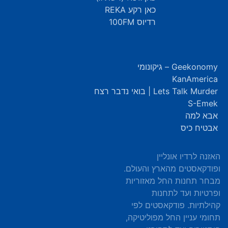
כאן רקע REKA
רדיוס 100FM
Geekonomy – גיקונומי
KanAmerica
Lets Talk Murder | בואי נדבר רצח
S-Emek
אבא למה
אבטיח כיס
האזנה לרדיו אונליין
ופודקאסטים מהארץ והעולם.
מבחר תחנות החל מאזוריות
ופרטיות ועד לתחנות
קהילתיות. פודקאסטים לפי
תחומי עניין החל מפוליטיקה,