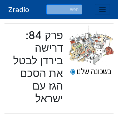
Ski
Zradio
t
conten
פרק 84:
דרישה
בירדן לבטל
את הסכם
הגז עם
ישראל