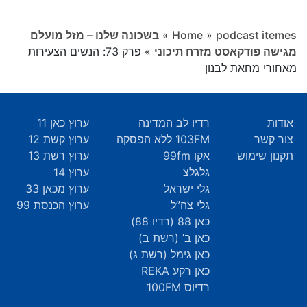
podcast itemes
»
Home
»
בשכונה שלנו – מזל מועלם
מגישה פודקאסט מזרח תיכוני
»
פרק 73: הנשים הצעירות
מאחורי מחאת לבנון
אודות
רדיו לב המדינה
ערוץ כאן 11
צור קשר
103FM ללא הפסקה
ערוץ קשת 12
תקנון שימוש
אקו 99fm
ערוץ רשת 13
גלגלצ
ערוץ 14
גלי ישראל
ערוץ מכאן 33
גלי צה”ל
ערוץ הכנסת 99
כאן 88 (רדיו 88)
כאן ב’ (רשת ב)
כאן גימל (רשת ג)
כאן רקע REKA
רדיוס 100FM