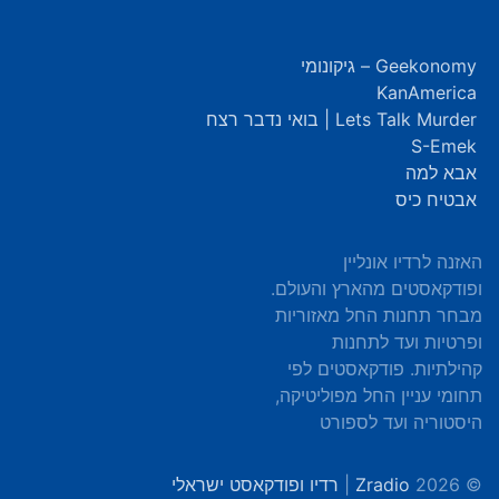
Geekonomy – גיקונומי
KanAmerica
Lets Talk Murder | בואי נדבר רצח
S-Emek
אבא למה
אבטיח כיס
האזנה לרדיו אונליין
ופודקאסטים מהארץ והעולם.
מבחר תחנות החל מאזוריות
ופרטיות ועד לתחנות
קהילתיות. פודקאסטים לפי
תחומי עניין החל מפוליטיקה,
היסטוריה ועד לספורט
© 2026
Zradio
|
רדיו ופודקאסט ישראלי