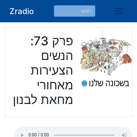
Ski
Zradio
t
conten
פרק 73:
הנשים
הצעירות
מאחורי
מחאת לבנון