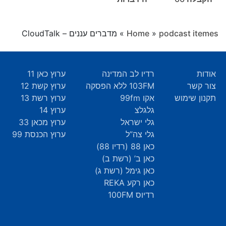
podcast itemes
»
Home
»
מדברים עננים – CloudTalk
אודות
רדיו לב המדינה
ערוץ כאן 11
צור קשר
103FM ללא הפסקה
ערוץ קשת 12
תקנון שימוש
אקו 99fm
ערוץ רשת 13
גלגלצ
ערוץ 14
גלי ישראל
ערוץ מכאן 33
גלי צה”ל
ערוץ הכנסת 99
כאן 88 (רדיו 88)
כאן ב’ (רשת ב)
כאן גימל (רשת ג)
כאן רקע REKA
רדיוס 100FM