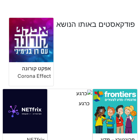
פודקאסטים באותו הנושא
אפקט קורונה
Corona Effect
כרגע
פרונטירז – מדע
NETfrix