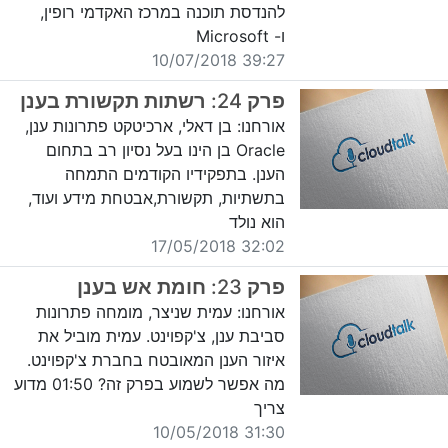
להנדסת תוכנה במרכז האקדמי רופין,
ו- Microsoft
39:27 10/07/2018
פרק 24: רשתות תקשורת בענן
אורחנו: בן דאלי, ארכיטקט פתרונות ענן,
Oracle בן הינו בעל נסיון רב בתחום
הענן. בתפקידיו הקודמים התמחה
בתשתיות, תקשורת,אבטחת מידע ועוד,
הוא נולד
32:02 17/05/2018
פרק 23: חומת אש בענן
אורחנו: עמית שניצר, מומחה פתרונות
סביבת ענן, צ'קפוינט. עמית מוביל את
איזור הענן המאובטח בחברת צ'קפוינט.
מה אפשר לשמוע בפרק זה? 01:50 מדוע
צריך
31:30 10/05/2018