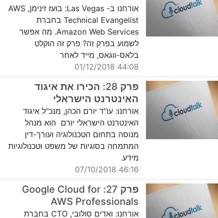
אורחנו ב- Las Vegas: בועז זינימן, AWS
Technical Evangelist בחברת
Amazon Web Services. מה אפשר
לשמוע בפרק זה? פרק זה הוקלט
בלאס-ווגאס, מייד לאחר
44:08 01/12/2018
פרק 28: הכירו את איגוד
האינטרנט הישראלי
אורחנו: עו"ד יורם הכהן, מנכ"ל איגוד
האינטרנט הישראלי יורם הוא מנהל
מנוסה בתחום הטכנולוגיה ועורך-דין
המתמחה בסוגיות של משפט וטכנולוגיות
מידע.
46:16 07/10/2018
פרק 27: Google Cloud for
AWS Professionals
אורחנו: ואדים סולובי, CTO בחברת