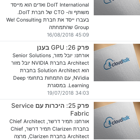
DoIT International ואדים הוא מייסד
משותף וה- CTO של חברת DoIT.
בעברו ייסד את חברת We! Consulting
Group שהתמחתה
45:09 16/08/2018
פרק 26: GPU בענן
אורחנו: יובל מזור, Senior Solutions
Architect בחברת NVIDIA יובל מזור
הוא Solution Architect בחברת
NVidia, עם התמחות בתחומי Deep
Learning. במסגרת
34:03 19/07/2018
פרק 25: היכרות עם Service
Fabric
אורחנו: תמיר דרשר, Chief Architect
בחברת Clarizen תמיר דרשר, Chief
Architect בחברת Clarizen, מרצה