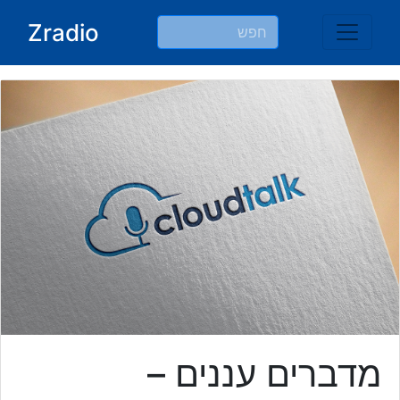
Ski
Zradio
t
conten
מדברים עננים –