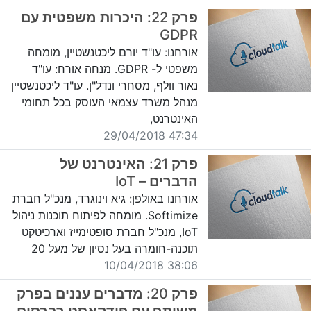
פרק 22: היכרות משפטית עם
GDPR
אורחנו: עו"ד יורם ליכטנשטיין, מומחה
משפטי ל- GDPR. מנחה אורח: עו"ד
נאור וולף, מסחרי ונדל"ן. עו"ד ליכטנשטיין
מנהל משרד עצמאי העוסק בכל תחומי
האינטרנט,
47:34 29/04/2018
פרק 21: האינטרנט של
הדברים – IoT
אורחנו באולפן: גיא וינוגרד, מנכ"ל חברת
Softimize. מומחה לפיתוח תוכנות ניהול
IoT, מנכ"ל חברת סופטימייז וארכיטקט
תוכנה-חומרה בעל נסיון של מעל 20
38:06 10/04/2018
פרק 20: מדברים עננים בפרק