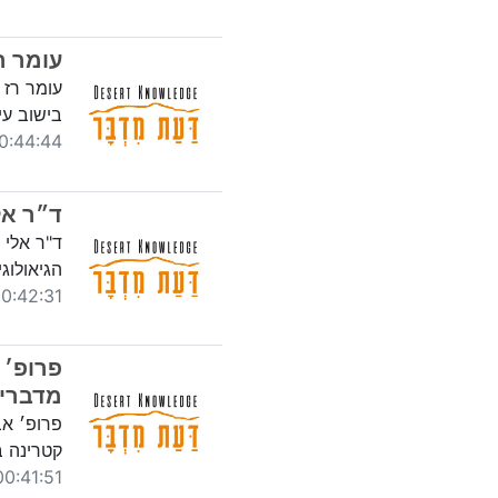
עומר ר
עומר רז 
בישוב עי
44:44 17/04/2021
ד״ר אל
​ד"ר אלי
הגיאולוג
:42:31 17/04/2021
פרופ׳ 
מדברי
פרופ׳ אב
קטרינה ב
0:41:51 03/11/2020