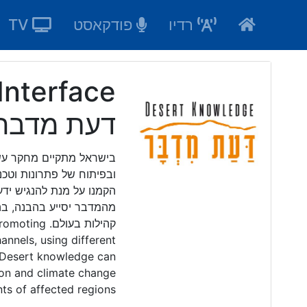
Ski
רדיו
פודקאסט
TV
t
conten
דעת מדבר
בישראל מתקיים מחקר עש
ובפיתוח של פתרונות וטכנ
הקמנו על מנת להנגיש ידע
מהמדבר יסייע בהבנה, בה
קהילות בעול
annels, using different
. Desert knowledge can
tion and climate change
ts of affected regions.