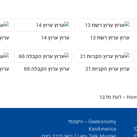
ערוץ ערוץ רשת 13
ערוץ ערוץ 14
ערוץ 
ערוץ ערוץ הקניות 21
ערוץ ערוץ הקבלה 66
ערוץ
Ho
Geekonomy – גיקונומי
KanAmerica
Lets Talk Murder | בואי נדבר רצח