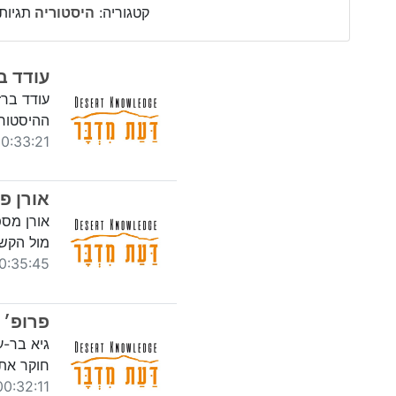
קטגוריה:
היסטוריה
תגיות
עודד ב
עודד ברז
ההיסטור
:33:21 19/01/2023
אורן פ
אורן מספ
מול הקשי
35:45 19/01/2023
פרופ׳ 
גיא בר-ע
חוקר את
0:32:11 17/04/2021