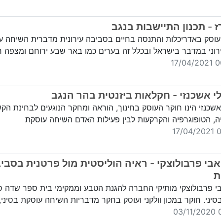
ז - תכנון התיישבות בנגב
עוסק באדריכלות והתנסה בחיים בסביבה עירונית מדברית השיחה ע
רוני במדבר בישראל ובכלל זה בערים כמו באר שבע ירוחם ומצפה ר
00:
י אשכנזי - חקלאות ביזנטית בהר הנגב
 אשכנזי הינו חוקר העוסק בחינוך, הוראה ומחקר הנוגעים לבחינת הק
יה, הטופוגרפיה והקרקעות לבין פעילות האדם השיחה עוסקת
00
אבי פרבולוצקי - ראיה הוליסטית מול פרטנית בסבי
ת
י פרבולוצקי מותיקי החברה להגנת הטבע וממקימי בית ספר שדה 
סיני. חוקר במכון וולקני ועוסק בחקר מדבריות השיחה עוסקת בסיני,
0