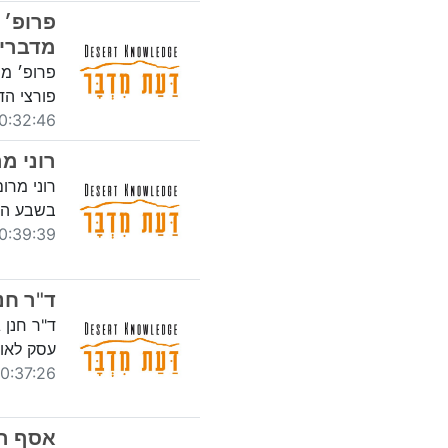
פרופ׳ 
מדבריו
פרופ׳ מש
פורצי הד
32:46 03/11/2020
רוני מ
רוני מרו
בשבע השנ
39:39 25/08/2020
ד"ר חנ
עסק לאו
:37:26 25/08/2020
אסף הו