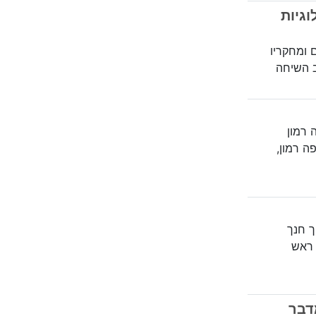
גיות
 ומחקריו
ב השיחה
 רמון
ה רמון,
 ומדריך חנך
 ראש
דבר