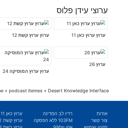
ערוצי עידן פלוס
ערוץ ערוץ כאן 11
ערוץ ערוץ קשת 12
ערוץ 26
ערוץ ערוץ המוסיקה 24
Desert Knowledge Interface – דעת מדבר
»
podcast itemes
»
me
אודות
רדיו לב המדינה
ערוץ כאן 11
צור קשר
103FM ללא הפסקה
ערוץ קשת 12
תקנון שימוש
אקו 99fm
ערוץ רשת 13