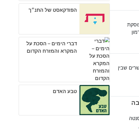
הפודקאסט של התנ״ך
וסקת
מון
דברי הימים – הסכת על
המקרא והמזרח הקדום
שרים שבין
טבע האדם
בה
סנטה