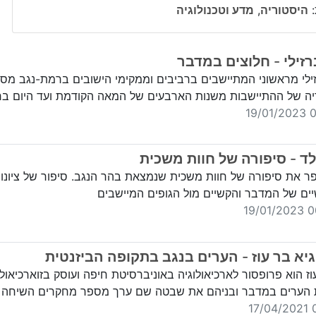
:
היסטוריה
,
מדע וטכנולוגיה
רזילי - חלוצים במדבר
ילי מראשוני המתיישבים ברביבים וממקימי הישובים ברמת-נגב מס
יה של ההתיישבות משנות הארבעים של המאה הקודמת ועד היום ב
00
לד - סיפורה של חוות משכית
ר את סיפורה של חוות משכית שנמצאת בהר הנגב. סיפור של ציונות
ים של המדבר והקשיים מול הגופים המיישבים
00:
גיא בר עוז - הערים בנגב בתקופה הביזנטית
וז הוא פרופסור לארכיאולוגיה באוניברסיטת חיפה ועוסק בזוארכיאולו
 הערים במדבר ובניהם את שבטה שם ערך מספר מחקרים השיחה 
0