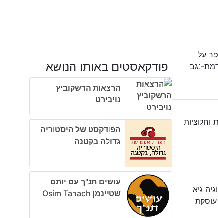
פר על
פודקאסטים באותו הנושא
רמת-נגב
הרצאות הרשקוביץ
נויבירט
 וחלוציות
הפודקסט של היסטוריה
גדולה בקטנה
עושים תנ"ך עם יותם
גיה גיא
שטיינמן Osim Tanach
עוסקת