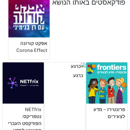
פודקאסטים באותו הנושא
אפקט קורונה
Corona Effect
כרגע
פרונטירז – מדע
NETfrix
לצעירים
נטפריקס:
הפודקסט העברי