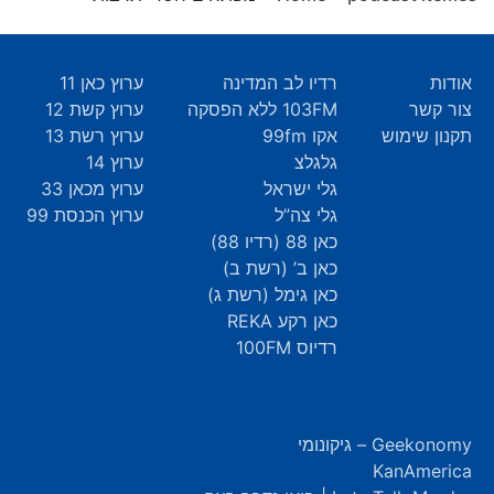
אודות
רדיו לב המדינה
ערוץ כאן 11
צור קשר
103FM ללא הפסקה
ערוץ קשת 12
תקנון שימוש
אקו 99fm
ערוץ רשת 13
גלגלצ
ערוץ 14
גלי ישראל
ערוץ מכאן 33
גלי צה”ל
ערוץ הכנסת 99
כאן 88 (רדיו 88)
כאן ב’ (רשת ב)
כאן גימל (רשת ג)
כאן רקע REKA
רדיוס 100FM
Geekonomy – גיקונומי
KanAmerica